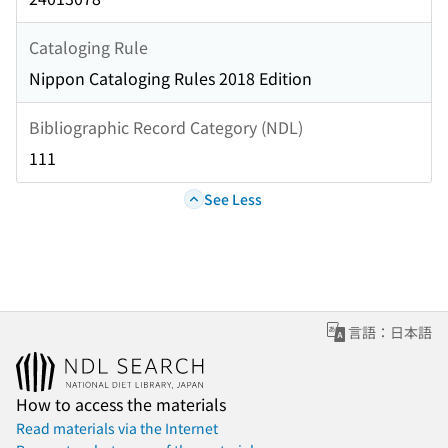
Cataloging Rule
Nippon Cataloging Rules 2018 Edition
Bibliographic Record Category (NDL)
111
See Less
言語：日本語
How to access the materials
Read materials via the Internet