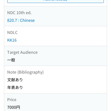
NDC 10th ed.
820.7 : Chinese
NDLC
KK16
Target Audience
一般
Note (Bibliography)
文献あり
年表あり
Price
7000円