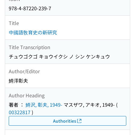
978-4-87220-239-7
Title
中國語敎育史の新研究
Title Transcription
チュウゴクゴ キョウイクシ ノ シン ケンキュウ
Author/Editor
鱒澤彰夫
Author Heading
著者 ：
鱒沢, 彰夫, 1949-
マスザワ, アキオ, 1949-
(
00322817
)
Authorities