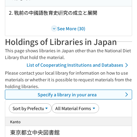
2. 戰前の中國語敎育史硏究の成立と展開
See More (30)
Holdings of Libraries in Japan
This page shows libraries in Japan other than the National Diet
Library that hold the material.
List of Cooperating Institutions and Databases
Please contact your local library for information on how to use
materials or whether it is possible to request materials from the
holding libraries.
Specify a library in your area
Kanto
東京都立中央図書館