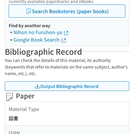
currently available paperbacks and eBooks.
Search Bookstores (paper books)
Find by another way
Nihon no Furuhon-ya
Google Book Search
Bibliographic Record
You can check the details of this material, its authority
(keywords that refer to materials on the same subject, author's
name, etc.), etc.
Output Bibliographic Record
Paper
Material Type
図書
ISBN