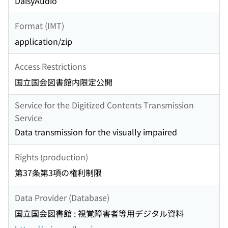
DaisyAudio
Format (IMT)
application/zip
Access Restrictions
国立国会図書館内限定公開
Service for the Digitized Contents Transmission
Service
Data transmission for the visually impaired
Rights (production)
第37条第3項の権利制限
Data Provider (Database)
国立国会図書館 : 視覚障害者等用デジタル資料