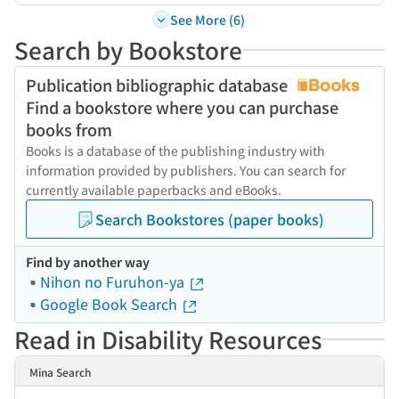
See More (6)
Search by Bookstore
Publication bibliographic database
Find a bookstore where you can purchase
books from
Books is a database of the publishing industry with
information provided by publishers. You can search for
currently available paperbacks and eBooks.
Search Bookstores (paper books)
Find by another way
Nihon no Furuhon-ya
Google Book Search
Read in Disability Resources
Mina Search