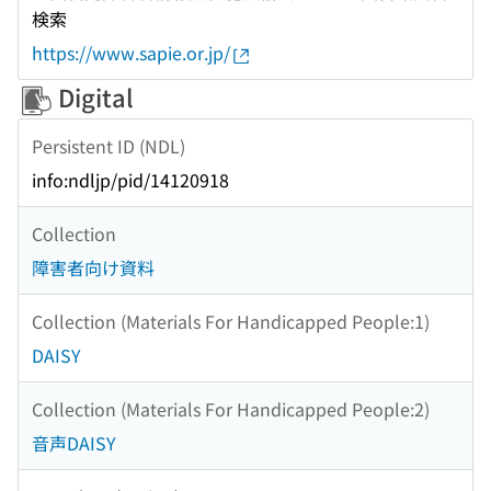
検索
https://www.sapie.or.jp/
Digital
Persistent ID (NDL)
info:ndljp/pid/14120918
Collection
障害者向け資料
Collection (Materials For Handicapped People:1)
DAISY
Collection (Materials For Handicapped People:2)
音声DAISY