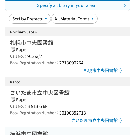
Specify a library in your area
Northern Japan
札幌市中央図書館
Paper
913/ﾑ/7
Call No.：
7213090264
Book Registration Number：
札幌市中央図書館
Kanto
さいたま市立中央図書館
Paper
B 913.6 ﾑﾚ
Call No.：
30190352713
Book Registration Number：
さいたま市立中央図書館
横浜市立図書館