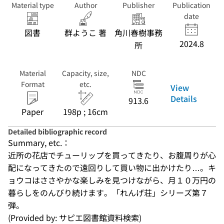
Material type
Author
Publisher
Publication
date
図書
群ようこ 著
角川春樹事務
2024.8
所
Material
Capacity, size,
NDC
Format
etc.
View
Details
913.6
Paper
198p ; 16cm
Detailed bibliographic record
Summary, etc.：
近所の花店でチューリップを買ってきたり、お腹周りが心
配になってきたので遠回りして買い物に出かけたり…。キ
ョウコはささやかな楽しみを見つけながら、月１０万円の
暮らしをのんびり続けます。「れんげ荘」シリーズ第７
弾。
(Provided by: サピエ図書館資料検索)