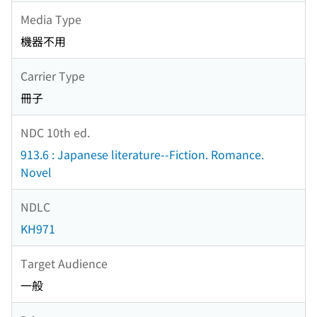
Media Type
機器不用
Carrier Type
冊子
NDC 10th ed.
913.6 : Japanese literature--Fiction. Romance.
Novel
NDLC
KH971
Target Audience
一般