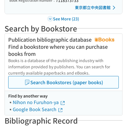
7118373733
Book Registration Number：
東京都立中央図書館
See More (23)
Search by Bookstore
Publication bibliographic database
Find a bookstore where you can purchase
books from
Books is a database of the publishing industry with
information provided by publishers. You can search for
currently available paperbacks and eBooks.
Search Bookstores (paper books)
Find by another way
Nihon no Furuhon-ya
Google Book Search
Bibliographic Record