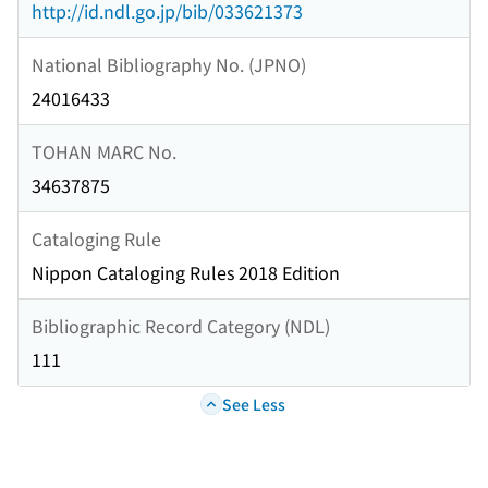
http://id.ndl.go.jp/bib/033621373
National Bibliography No. (JPNO)
24016433
TOHAN MARC No.
34637875
Cataloging Rule
Nippon Cataloging Rules 2018 Edition
Bibliographic Record Category (NDL)
111
See Less