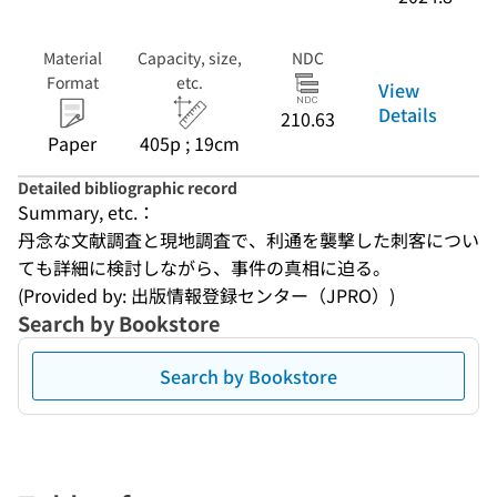
Material
Capacity, size,
NDC
Format
etc.
View
Details
210.63
Paper
405p ; 19cm
Detailed bibliographic record
Summary, etc.：
丹念な文献調査と現地調査で、利通を襲撃した刺客につい
ても詳細に検討しながら、事件の真相に迫る。
(Provided by: 出版情報登録センター（JPRO）)
Search by Bookstore
Search by Bookstore