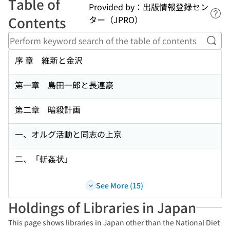
Table of
Provided by：出版情報登録セン
Lin
Contents
ター（JPRO）
Perf
序 章 維新と金沢
第一章 島田一郎と長連豪
第二章 暗殺計画
一、オルグ活動と同志の上京
二、「斬姦状」
See More (15)
Holdings of Libraries in Japan
This page shows libraries in Japan other than the National Diet