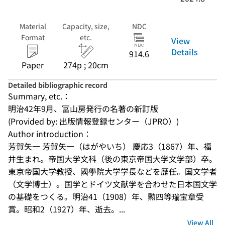
Material
Capacity, size,
NDC
Format
etc.
View
Details
914.6
Paper
274p ; 20cm
Detailed bibliographic record
Summary, etc.：
明治42年9月、冨山房発行の名著の新訂版
(Provided by: 出版情報登録センター（JPRO）)
Author introduction：
芳賀矢一 芳賀矢一（はがやいち） 慶応3（1867）年、福
井生まれ。帝国大学文科（後の東京帝国大学文学部）卒。
東京帝国大学教授、國學院大学学長などを歴任。国文学者
（文学博士）。国学とドイツ文献学を合わせた日本国文学
の基礎をつくる。明治41（1908）年、勲四等瑞宝章受
賞。昭和2（1927）年、逝去。...
View All