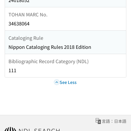
24018052
TOHAN MARC No.
34638064
Cataloging Rule
Nippon Cataloging Rules 2018 Edition
Bibliographic Record Category (NDL)
111
See Less
言語：日本語