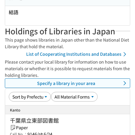
結語
Holdings of Libraries in Japan
This page shows libraries in Japan other than the National Diet
Library that hold the material.
List of Cooperating Institutions and Databases
Please contact your local library for information on how to use
materials or whether it is possible to request materials from the
holding libraries.
Specify a library in your area
Kanto
千葉県立東部図書館
Paper
9146/ﾊﾔ 6/24
Call No.：