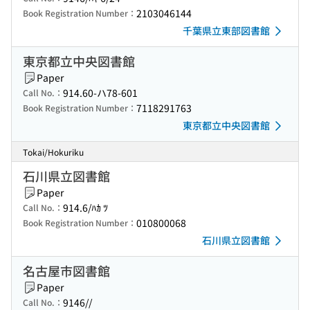
2103046144
Book Registration Number：
千葉県立東部図書館
東京都立中央図書館
Paper
914.60-ハ78-601
Call No.：
7118291763
Book Registration Number：
東京都立中央図書館
Tokai/Hokuriku
石川県立図書館
Paper
914.6/ﾊｶ ﾂ
Call No.：
010800068
Book Registration Number：
石川県立図書館
名古屋市図書館
Paper
9146//
Call No.：