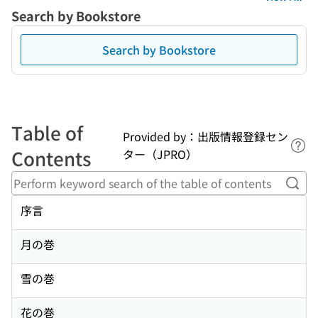
Search by Bookstore
Search by Bookstore
Table of
Provided by：出版情報登録セン
Lin
Contents
ター（JPRO）
Perf
序言
月の巻
雪の巻
花の巻