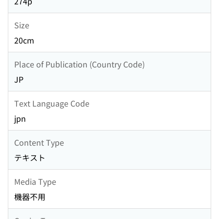
274p
Size
20cm
Place of Publication (Country Code)
JP
Text Language Code
jpn
Content Type
テキスト
Media Type
機器不用