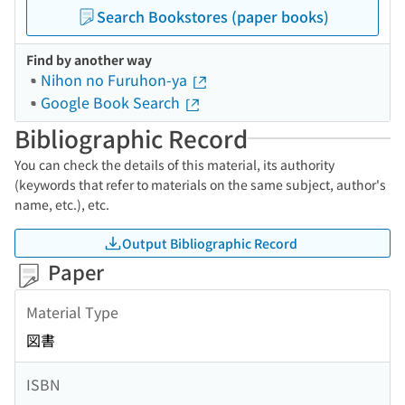
Search Bookstores (paper books)
Find by another way
Nihon no Furuhon-ya
Google Book Search
Bibliographic Record
You can check the details of this material, its authority
(keywords that refer to materials on the same subject, author's
name, etc.), etc.
Output Bibliographic Record
Paper
Material Type
図書
ISBN