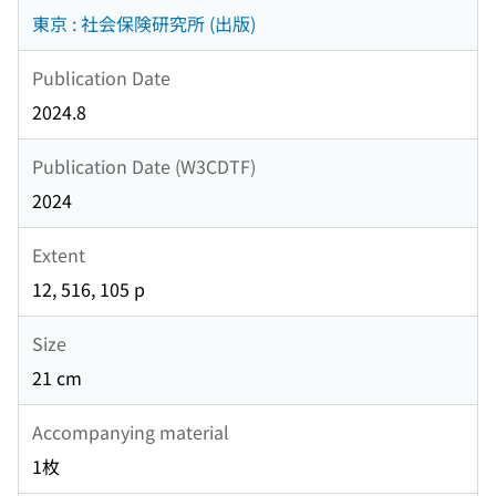
東京 : 社会保険研究所 (出版)
Publication Date
2024.8
Publication Date (W3CDTF)
2024
Extent
12, 516, 105 p
Size
21 cm
Accompanying material
1枚