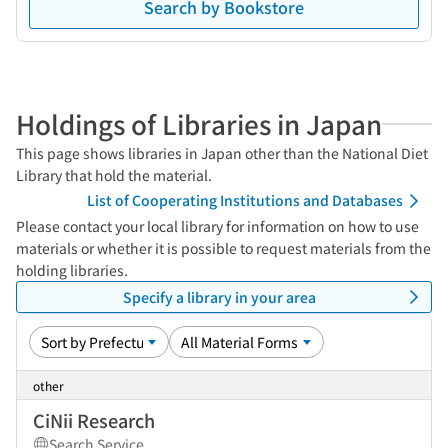
Search by Bookstore
Holdings of Libraries in Japan
This page shows libraries in Japan other than the National Diet
Library that hold the material.
List of Cooperating Institutions and Databases
Please contact your local library for information on how to use
materials or whether it is possible to request materials from the
holding libraries.
Specify a library in your area
other
CiNii Research
Search Service