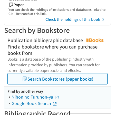
Paper
You can check the holdings of institutions and databases linked to
CiNii Research at this link.
Check the holdings of this book
Search by Bookstore
Publication bibliographic database
Find a bookstore where you can purchase
books from
Books is a database of the publishing industry with
information provided by publishers. You can search for
currently available paperbacks and eBooks.
Search Bookstores (paper books)
Find by another way
Nihon no Furuhon-ya
Google Book Search
Bibliographic Record