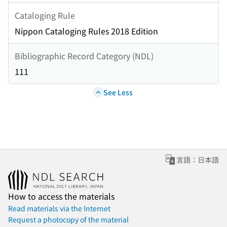
Cataloging Rule
Nippon Cataloging Rules 2018 Edition
Bibliographic Record Category (NDL)
111
See Less
言語：日本語
How to access the materials
Read materials via the Internet
Request a photocopy of the material