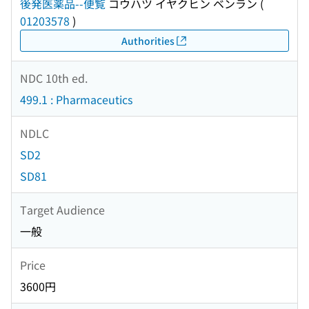
後発医薬品--便覧
コウハツ イヤクヒン ベンラン
(
01203578
)
Authorities
NDC 10th ed.
499.1 : Pharmaceutics
NDLC
SD2
SD81
Target Audience
一般
Price
3600円