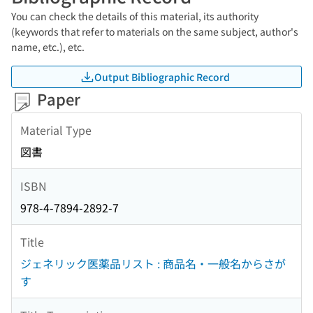
You can check the details of this material, its authority
(keywords that refer to materials on the same subject, author's
name, etc.), etc.
Output Bibliographic Record
Paper
Material Type
図書
ISBN
978-4-7894-2892-7
Title
ジェネリック医薬品リスト : 商品名・一般名からさが
す