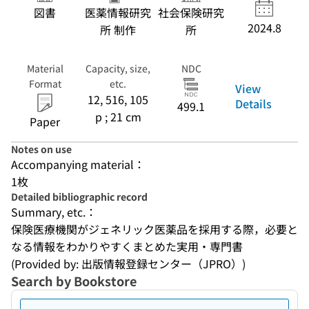
図書
医薬情報研究
社会保険研究
2024.8
所 制作
所
Material
Capacity, size,
NDC
Format
etc.
View
12, 516, 105
Details
499.1
p ; 21 cm
Paper
Notes on use
Accompanying material：
1枚
Detailed bibliographic record
Summary, etc.：
保険医療機関がジェネリック医薬品を採用する際，必要と
なる情報をわかりやすくまとめた実用・専門書
(Provided by: 出版情報登録センター（JPRO）)
Search by Bookstore