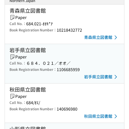
Northern Japan
青森県立図書館
Paper
684.021-ｵｵｷ*ｱ
Call No.：
10218432772
Book Registration Number：
青森県立図書館
岩手県立図書館
Paper
６８４．０２１／オオ／
Call No.：
1106685959
Book Registration Number：
岩手県立図書館
秋田県立図書館
Paper
684/ｵｴ/
Call No.：
140696980
Book Registration Number：
秋田県立図書館
山形県立図書館