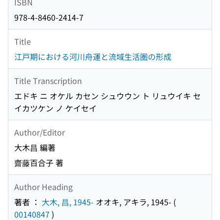
ISBN
978-4-8460-2414-7
Title
江戸期における河川舟運と流域生活圏の形成
Title Transcription
エドキ ニ オケル カセン シュウウン ト リュウイキ セ
イカツケン ノ ケイセイ
Author/Editor
大木昌 編著
齋藤百合子 著
Author Heading
著者 ：
大木, 昌, 1945-
オオキ, アキラ, 1945-
(
00140847
)