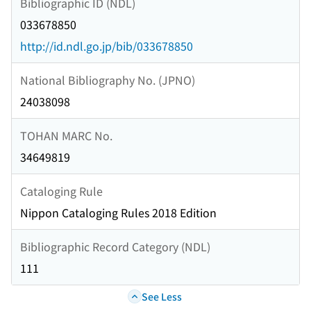
Bibliographic ID (NDL)
033678850
http://id.ndl.go.jp/bib/033678850
National Bibliography No. (JPNO)
24038098
TOHAN MARC No.
34649819
Cataloging Rule
Nippon Cataloging Rules 2018 Edition
Bibliographic Record Category (NDL)
111
See Less