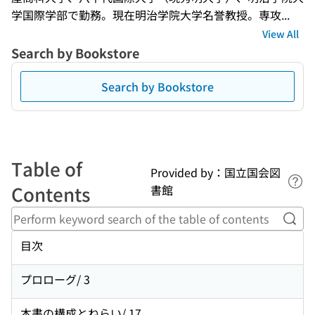
学国際学部で勤務。現在明治学院大学名誉教授。専攻...
View All
Search by Bookstore
Search by Bookstore
Table of
Provided by：国立国会図
Lin
Contents
書館
Perf
目次
プロローグ/ 3
本書の構成とねらい/ 17