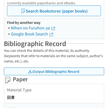
currently available paperbacks and eBooks.
Search Bookstores (paper books)
Find by another way
Nihon no Furuhon-ya
Google Book Search
Bibliographic Record
You can check the details of this material, its authority
(keywords that refer to materials on the same subject, author's
name, etc.), etc.
Output Bibliographic Record
Paper
Material Type
図書