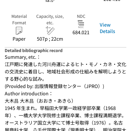
Material
Capacity, size,
NDC
Format
etc.
View
Details
684.021
Paper
507p ; 22cm
Detailed bibliographic record
Summary, etc.：
江戸期に発達した河川舟運によるヒト・モノ・カネ・文化
の交流史に着目し、地域社会形成の仕組みを解明しようと
する野心的な試み。
(Provided by: 出版情報登録センター（JPRO）)
Author introduction：
大木昌 大木昌（おおき・あきら） 

1945 年生まれ。早稲田大学第一政経学部卒業（1968 
年）、一橋大学大学院修士課程卒業、博士課程満期退学。
オーストラリア国立大学にて博士号取得（1976）。名古
屋商科大学、八千代国際大学（現秀明大学）、明治学院大