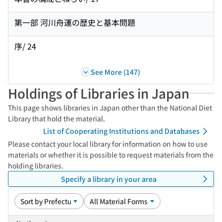
第一部 河川舟運の歴史と基本問題
序/ 24
See More (147)
Holdings of Libraries in Japan
This page shows libraries in Japan other than the National Diet
Library that hold the material.
List of Cooperating Institutions and Databases
Please contact your local library for information on how to use
materials or whether it is possible to request materials from the
holding libraries.
Specify a library in your area