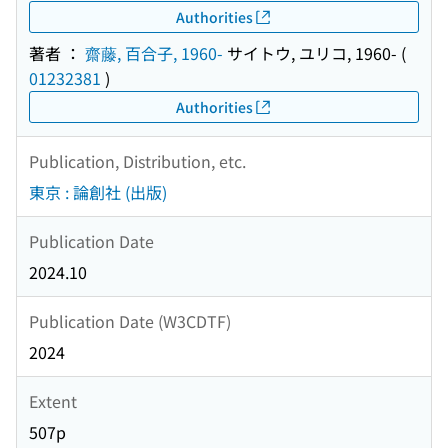
Authorities
著者 ：
齋藤, 百合子, 1960-
サイトウ, ユリコ, 1960-
(
01232381
)
Authorities
Publication, Distribution, etc.
東京 : 論創社 (出版)
Publication Date
2024.10
Publication Date (W3CDTF)
2024
Extent
507p