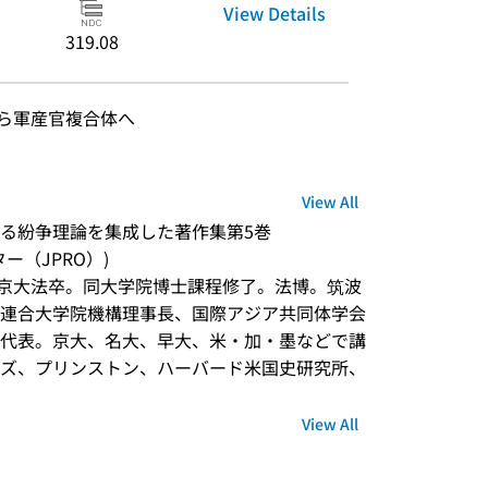
View Details
319.08
から軍産官複合体へ
View All
る紛争理論を集成した著作集第5巻
ンター（JPRO）)
れ。京大法卒。同大学院博士課程修了。法博。筑波
連合大学院機構理事長、国際アジア共同体学会
代表。京大、名大、早大、米・加・墨などで講
ズ、プリンストン、ハーバード米国史研究所、
View All