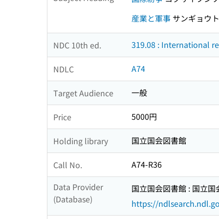
産業と軍事
サンギョウト
319.08 : International r
NDC 10th ed.
A74
NDLC
一般
Target Audience
5000円
Price
国立国会図書館
Holding library
A74-R36
Call No.
Data Provider
国立国会図書館 : 国立
(Database)
https://ndlsearch.ndl.go