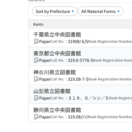
Kanto
千葉県立中央図書館
Paper
31908/ 6/5
Call No.：
Book Registration Numb
東京都立中央図書館
Paper
319.0-5776-5
Call No.：
Book Registration Nu
神奈川県立図書館
Paper
319.08-7-5
Call No.：
Book Registration Numb
山梨県立図書館
Paper
３１９．０／シン／５
Call No.：
Book Regist
静岡県立中央図書館
Paper
319.08/ｼﾝ/
Call No.：
Book Registration Numb