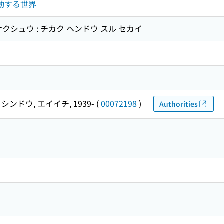
変動する世界
クシュウ : チカク ヘンドウ スル セカイ
シンドウ, エイイチ, 1939-
(
00072198
)
Authorities