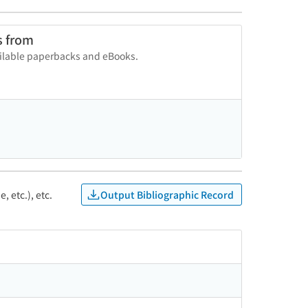
s from
vailable paperbacks and eBooks.
Output Bibliographic Record
, etc.), etc.