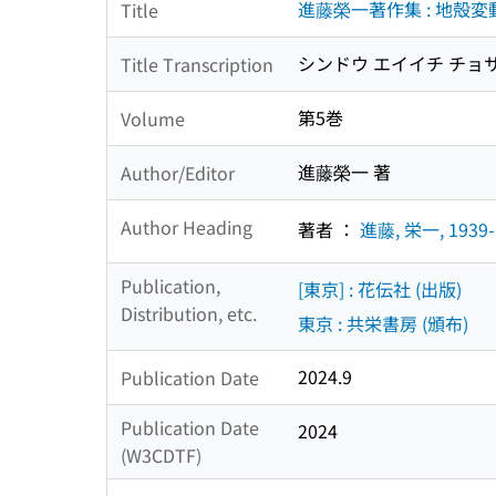
進藤榮一著作集 : 地殻
Title
シンドウ エイイチ チョサ
Title Transcription
第5巻
Volume
進藤榮一 著
Author/Editor
Author Heading
著者 ：
進藤, 栄一, 1939-
Publication,
[東京] : 花伝社 (出版)
Distribution, etc.
東京 : 共栄書房 (頒布)
2024.9
Publication Date
Publication Date
2024
(W3CDTF)