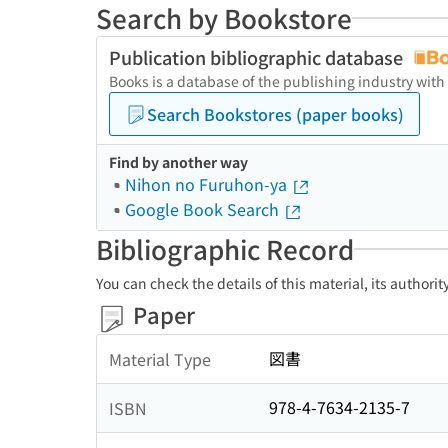
Search by Bookstore
Publication bibliographic database
Books is a database of the publishing industry with
Search Bookstores (paper books)
Find by another way
Nihon no Furuhon-ya
Google Book Search
Bibliographic Record
You can check the details of this material, its authori
Paper
図書
Material Type
978-4-7634-2135-7
ISBN