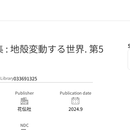
: 地殻変動する世界. 第5
033691325
 Library
Publisher
Publication date
花伝社
2024.9
NDC