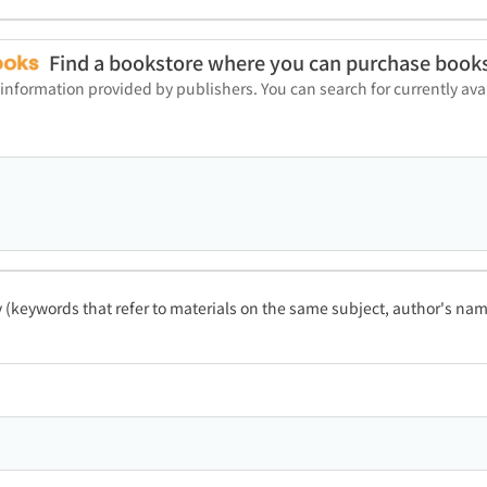
Find a bookstore where you can purchase book
 information provided by publishers. You can search for currently a
ty (keywords that refer to materials on the same subject, author's name