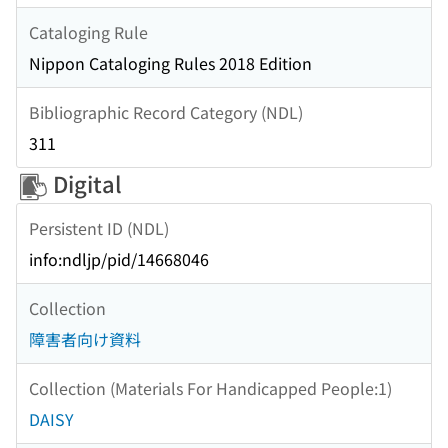
Cataloging Rule
Nippon Cataloging Rules 2018 Edition
Bibliographic Record Category (NDL)
311
Digital
Persistent ID (NDL)
info:ndljp/pid/14668046
Collection
障害者向け資料
Collection (Materials For Handicapped People:1)
DAISY