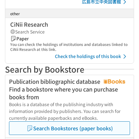
広島市立中央図書館
other
CiNii Research
Search Service
Paper
You can check the holdings of institutions and databases linked to
CiNii Research at this link.
Check the holdings of this book
Search by Bookstore
Publication bibliographic database
Find a bookstore where you can purchase
books from
Books is a database of the publishing industry with
information provided by publishers. You can search for
currently available paperbacks and eBooks.
Search Bookstores (paper books)