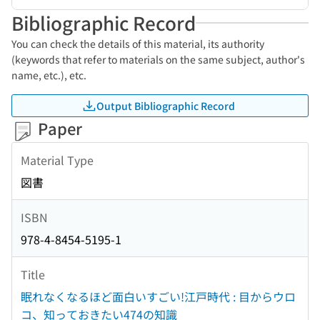
Bibliographic Record
You can check the details of this material, its authority
(keywords that refer to materials on the same subject, author's
name, etc.), etc.
Output Bibliographic Record
Paper
Material Type
図書
ISBN
978-4-8454-5195-1
Title
眠れなくなるほど面白いすごい!江戸時代 : 目からウロ
コ、知っておきたい474の知識