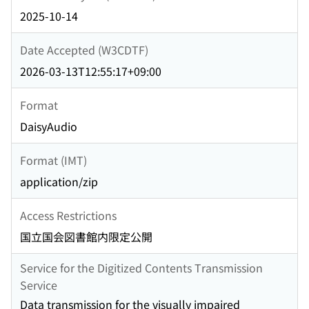
2025-10-14
Date Accepted (W3CDTF)
2026-03-13T12:55:17+09:00
Format
DaisyAudio
Format (IMT)
application/zip
Access Restrictions
国立国会図書館内限定公開
Service for the Digitized Contents Transmission
Service
Data transmission for the visually impaired