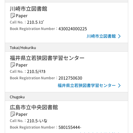
川崎市立図書館
Paper
210.5 ｽｺﾞ
Call No.：
430024000225
Book Registration Number：
川崎市立図書館
Tokai/Hokuriku
福井県立若狭図書学習センター
Paper
210.5/ｲﾅｶ
Call No.：
2012750630
Book Registration Number：
福井県立若狭図書学習センター
Chugoku
広島市立中央図書館
Paper
210.5-いな
Call No.：
580155444-
Book Registration Number：