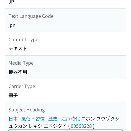
JP
Text Language Code
jpn
Content Type
テキスト
Media Type
機器不用
Carrier Type
冊子
Subject Heading
日本--風俗・習慣--歴史--江戸時代
ニホン フウゾクシ
ュウカン レキシ エドジダイ
(
00568228
)