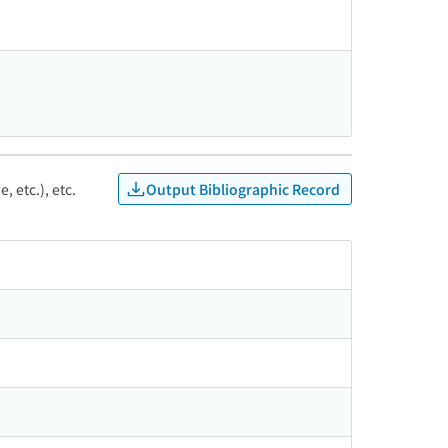
Output Bibliographic Record
, etc.), etc.