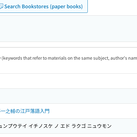
Search Bookstores (paper books)
ty (keywords that refer to materials on the same subject, author's name
亭一之輔の江戸落語入門
ュンプウテイ イチノスケ ノ エド ラクゴ ニュウモン