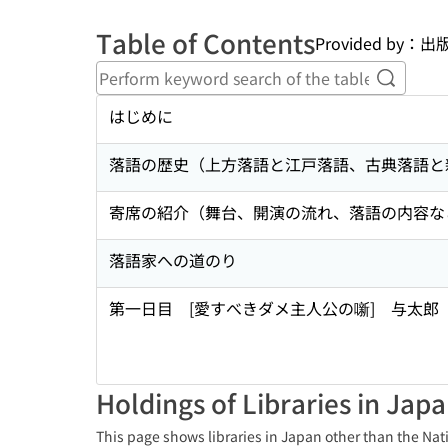
Table of Contents
Provided by
Perform
はじめに
落語の歴史（上方落語と江戸落語、古典落語と
寄席の紹介（舞台、開演の流れ、落語の内容な
落語家への道のり
第一日目 [愛すべきダメ主人公の噺] 与太
Holdings of Libraries in Jap
This page shows libraries in Japan other than the Nati