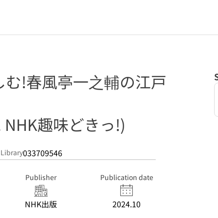
しむ!春風亭一之輔の江戸
 NHK趣味どきっ!)
033709546
 Library
Publisher
Publication date
NHK出版
2024.10