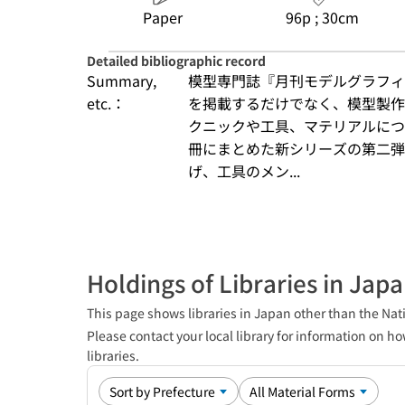
Paper
96p ; 30cm
Detailed bibliographic record
Summary,
模型専門誌『月刊モデルグラフィ
etc.：
を掲載するだけでなく、模型製作
クニックや工具、マテリアルにつ
冊にまとめた新シリーズの第二弾
げ、工具のメン...
Holdings of Libraries in Jap
This page shows libraries in Japan other than the Nati
Please contact your local library for information on ho
libraries.