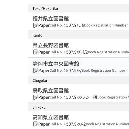
Tokai/Hokuriku
福井県立図書館
Paper
507.9/ﾓﾃﾙ
Call No.：
Book Registration Numbe
Kanto
県立長野図書館
Paper
507.9/ﾀﾞｲ/2
Call No.：
Book Registration Num
静岡市立中央図書館
Paper
507.9/ｼ/
Call No.：
Book Registration Number：
Chugoku
鳥取県立図書館
Paper
507.9-ｼﾝﾓ-2-一般
Call No.：
Book Registratio
Shikoku
高知県立図書館
Paper
507.9-ｼﾝ-2
Call No.：
Book Registration Numb