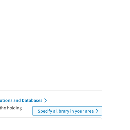
itutions and Databases
 the holding
Specify a library in your area