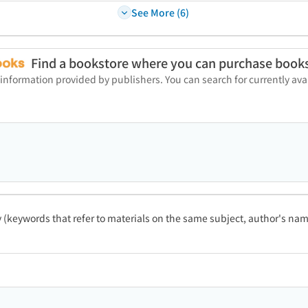
See More (6)
Find a bookstore where you can purchase book
 information provided by publishers. You can search for currently a
ty (keywords that refer to materials on the same subject, author's name