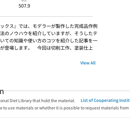
507.9
ックス』では、モデラーが製作した完成品作例
法のノウハウを紹介していますが、そうしたテ
いての知識や使い方のコツを紹介した記事を一
が登場します。　今回は切削工作、塗装仕上
View All
an
List of Cooperating Inst
onal Diet Library that hold the material.
w to use materials or whether it is possible to request materials from