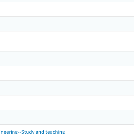
ineering--Study and teaching