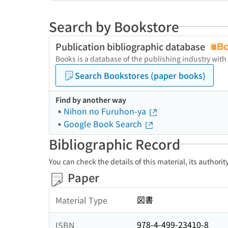
Search by Bookstore
Publication bibliographic database
Books is a database of the publishing industry with
Search Bookstores (paper books)
Find by another way
Nihon no Furuhon-ya
Google Book Search
Bibliographic Record
You can check the details of this material, its authori
Paper
図書
Material Type
978-4-499-23410-8
ISBN