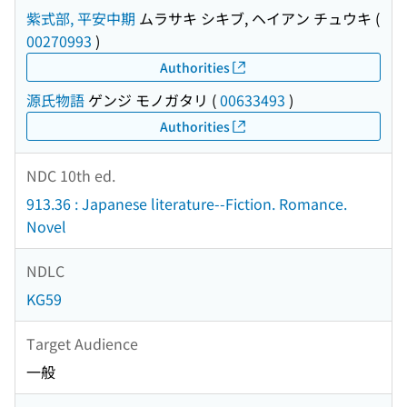
紫式部, 平安中期
ムラサキ シキブ, ヘイアン チュウキ
(
00270993
)
Authorities
源氏物語
ゲンジ モノガタリ
(
00633493
)
Authorities
NDC 10th ed.
913.36 : Japanese literature--Fiction. Romance.
Novel
NDLC
KG59
Target Audience
一般