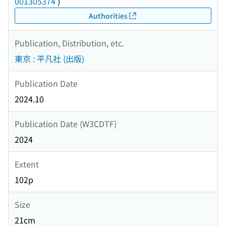
001305374
)
Authorities
Publication, Distribution, etc.
東京 : 平凡社 (出版)
Publication Date
2024.10
Publication Date (W3CDTF)
2024
Extent
102p
Size
21cm