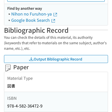
Find by another way
Nihon no Furuhon-ya
Google Book Search
Bibliographic Record
You can check the details of this material, its authority
(keywords that refer to materials on the same subject, author's
name, etc.), etc.
Output Bibliographic Record
Paper
Material Type
図書
ISBN
978-4-582-36472-9