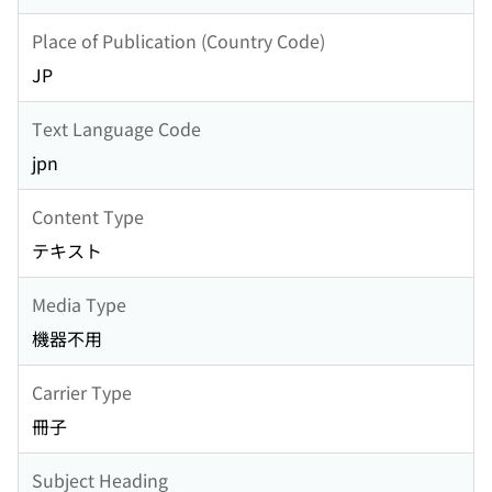
Place of Publication (Country Code)
JP
Text Language Code
jpn
Content Type
テキスト
Media Type
機器不用
Carrier Type
冊子
Subject Heading