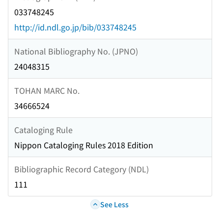
033748245
http://id.ndl.go.jp/bib/033748245
National Bibliography No. (JPNO)
24048315
TOHAN MARC No.
34666524
Cataloging Rule
Nippon Cataloging Rules 2018 Edition
Bibliographic Record Category (NDL)
111
See Less