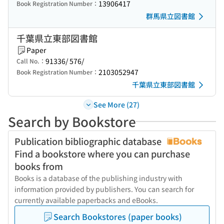
13906417
Book Registration Number：
群馬県立図書館
千葉県立東部図書館
Paper
91336/ 576/
Call No.：
2103052947
Book Registration Number：
千葉県立東部図書館
See More (27)
Search by Bookstore
Publication bibliographic database
Find a bookstore where you can purchase
books from
Books is a database of the publishing industry with
information provided by publishers. You can search for
currently available paperbacks and eBooks.
Search Bookstores (paper books)