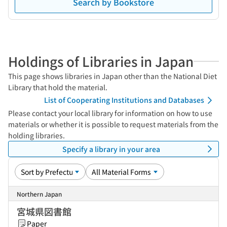
Search by Bookstore
Holdings of Libraries in Japan
This page shows libraries in Japan other than the National Diet
Library that hold the material.
List of Cooperating Institutions and Databases
Please contact your local library for information on how to use
materials or whether it is possible to request materials from the
holding libraries.
Specify a library in your area
Northern Japan
宮城県図書館
Paper