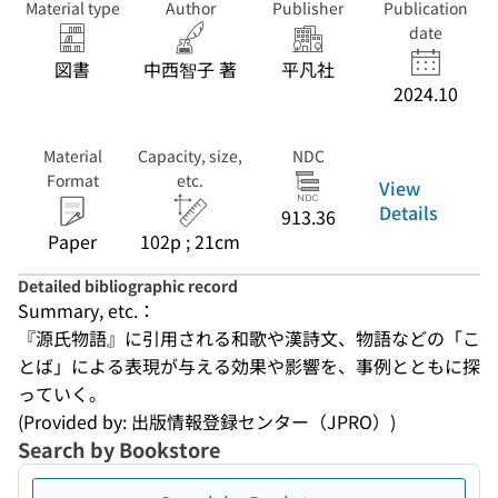
Material type
Author
Publisher
Publication
date
図書
中西智子 著
平凡社
2024.10
Material
Capacity, size,
NDC
Format
etc.
View
Details
913.36
Paper
102p ; 21cm
Detailed bibliographic record
Summary, etc.：
『源氏物語』に引用される和歌や漢詩文、物語などの「こ
とば」による表現が与える効果や影響を、事例とともに探
っていく。
(Provided by: 出版情報登録センター（JPRO）)
Search by Bookstore