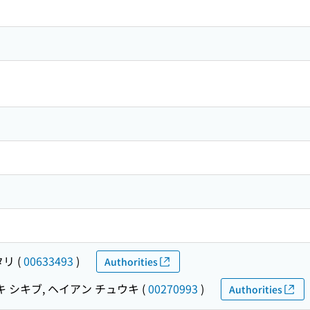
タリ
(
00633493
)
Authorities
 シキブ, ヘイアン チュウキ
(
00270993
)
Authorities