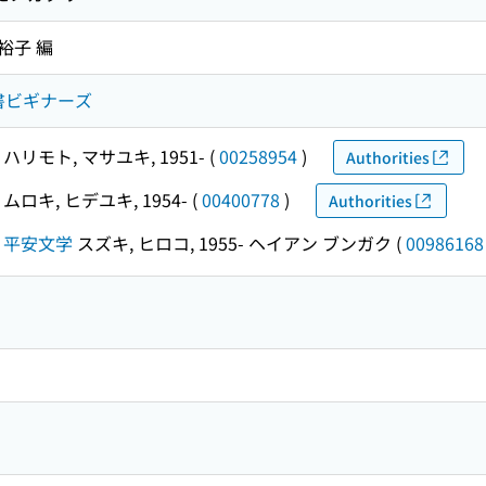
裕子 編
川選書ビギナーズ
ハリモト, マサユキ, 1951-
(
00258954
)
Authorities
ムロキ, ヒデユキ, 1954-
(
00400778
)
Authorities
5- 平安文学
スズキ, ヒロコ, 1955- ヘイアン ブンガク
(
00986168