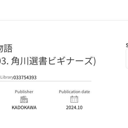
物語
203. 角川選書ビギナーズ)
033754393
 Library
Publisher
Publication date
KADOKAWA
2024.10