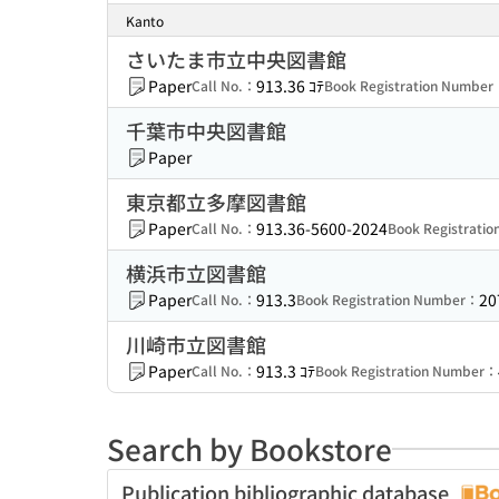
Kanto
さいたま市立中央図書館
Paper
913.36 ｺﾃ
Call No.：
Book Registration Numbe
千葉市中央図書館
Paper
東京都立多摩図書館
Paper
913.36-5600-2024
Call No.：
Book Registrati
横浜市立図書館
Paper
913.3
20
Call No.：
Book Registration Number：
川崎市立図書館
Paper
913.3 ｺﾃ
Call No.：
Book Registration Number：
Search by Bookstore
Publication bibliographic database