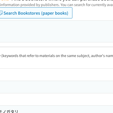
 information provided by publishers. You can search for currently a
Search Bookstores (paper books)
ty (keywords that refer to materials on the same subject, author's name
 モノガタリ