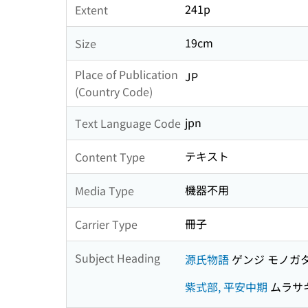
241p
Extent
19cm
Size
Place of Publication
JP
(Country Code)
jpn
Text Language Code
テキスト
Content Type
機器不用
Media Type
冊子
Carrier Type
Subject Heading
源氏物語
ゲンジ モノガ
紫式部, 平安中期
ムラサキ