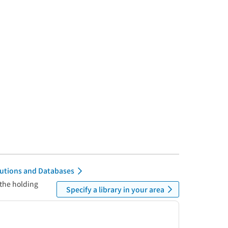
itutions and Databases
 the holding
Specify a library in your area