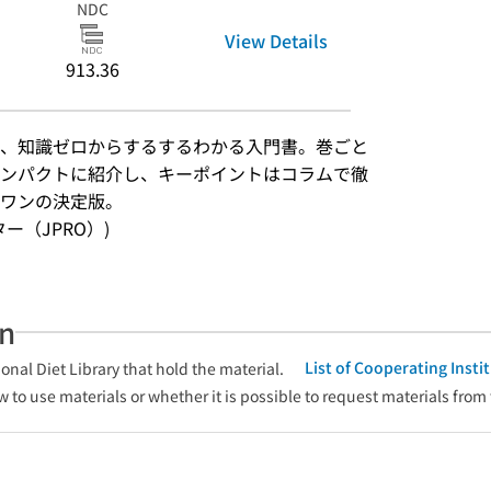
NDC
View Details
913.36
、知識ゼロからするするわかる入門書。巻ごと
ンパクトに紹介し、キーポイントはコラムで徹
ーワンの決定版。
ンター（JPRO）)
an
List of Cooperating Inst
onal Diet Library that hold the material.
w to use materials or whether it is possible to request materials from