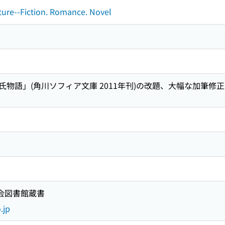
ature--Fiction. Romance. Novel
物語」(角川ソフィア文庫 2011年刊)の改題、大幅な加筆修
国会図書館蔵書
.jp