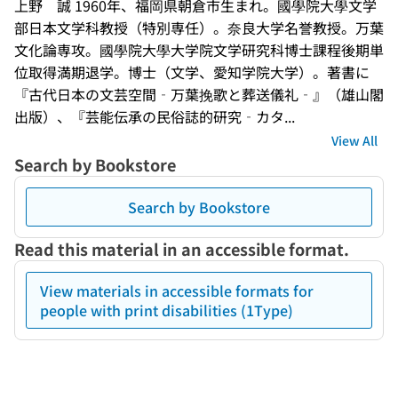
上野　誠 1960年、福岡県朝倉市生まれ。國學院大學文学
部日本文学科教授（特別専任）。奈良大学名誉教授。万葉
文化論専攻。國學院大學大学院文学研究科博士課程後期単
位取得満期退学。博士（文学、愛知学院大学）。著書に
『古代日本の文芸空間‐万葉挽歌と葬送儀礼‐』（雄山閣
出版）、『芸能伝承の民俗誌的研究‐カタ...
View All
Search by Bookstore
Search by Bookstore
Read this material in an accessible format.
View materials in accessible formats for
people with print disabilities (1Type)