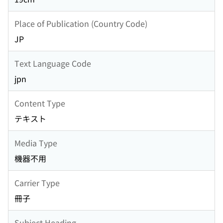
Place of Publication (Country Code)
JP
Text Language Code
jpn
Content Type
テキスト
Media Type
機器不用
Carrier Type
冊子
Subject Heading