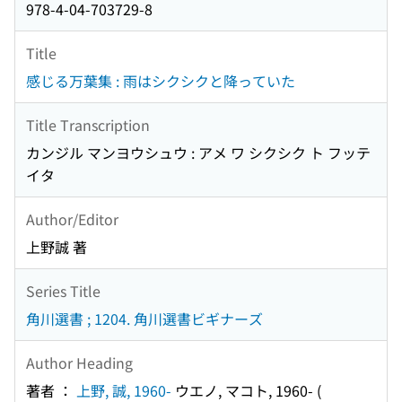
978-4-04-703729-8
Title
感じる万葉集 : 雨はシクシクと降っていた
Title Transcription
カンジル マンヨウシュウ : アメ ワ シクシク ト フッテ
イタ
Author/Editor
上野誠 著
Series Title
角川選書 ; 1204. 角川選書ビギナーズ
Author Heading
著者 ：
上野, 誠, 1960-
ウエノ, マコト, 1960-
(