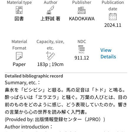
Material type
Author
Publisher
Publication
date
図書
上野誠 著
KADOKAWA
2024.11
Material
Capacity, size,
NDC
Format
etc.
View
Details
911.12
Paper
183p ; 19cm
Detailed bibliographic record
Summary, etc.：
鼻水を「ビシビシ」と啜る。馬の足音は「トド」と鳴る。
酔っぱらいは「ヱラヱラ」と騒ぐ。万葉の人びとは、目の
前のものをどのように感じ、どう表現していたのか。響き
の言葉から心の世界を読み解く入門書。
(Provided by: 出版情報登録センター（JPRO）)
Author introduction：