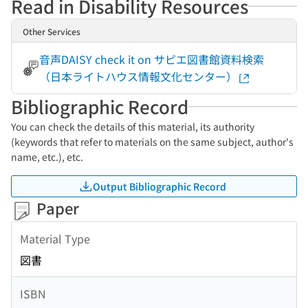
Read in Disability Resources
Other Services
音声DAISY check it on サピエ図書館資料検索
（日本ライトハウス情報文化センター）
Bibliographic Record
You can check the details of this material, its authority
(keywords that refer to materials on the same subject, author's
name, etc.), etc.
Output Bibliographic Record
Paper
Material Type
図書
ISBN