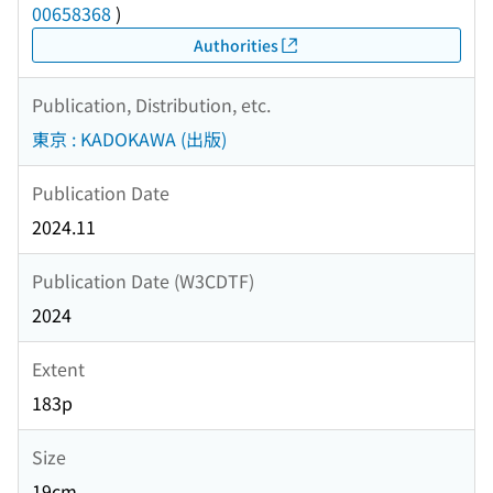
00658368
)
Authorities
Publication, Distribution, etc.
東京 : KADOKAWA (出版)
Publication Date
2024.11
Publication Date (W3CDTF)
2024
Extent
183p
Size
19cm