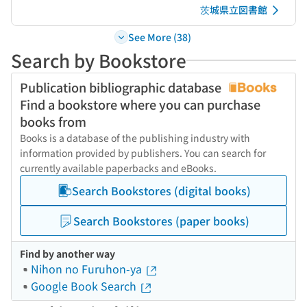
茨城県立図書館
See More (38)
Search by Bookstore
Publication bibliographic database
Find a bookstore where you can purchase
books from
Books is a database of the publishing industry with
information provided by publishers. You can search for
currently available paperbacks and eBooks.
Search Bookstores (digital books)
Search Bookstores (paper books)
Find by another way
Nihon no Furuhon-ya
Google Book Search