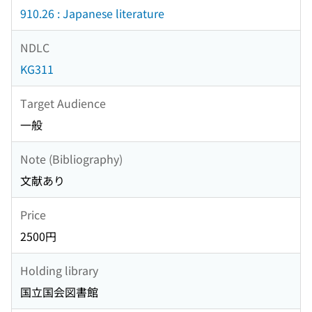
910.26 : Japanese literature
NDLC
KG311
Target Audience
一般
Note (Bibliography)
文献あり
Price
2500円
Holding library
国立国会図書館