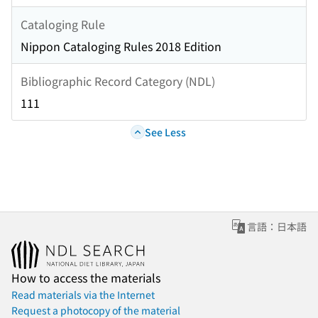
Cataloging Rule
Nippon Cataloging Rules 2018 Edition
Bibliographic Record Category (NDL)
111
See Less
言語：日本語
How to access the materials
Read materials via the Internet
Request a photocopy of the material