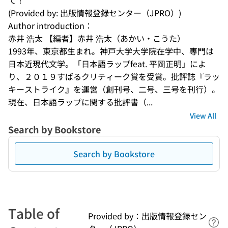
て！
(Provided by: 出版情報登録センター（JPRO）)
Author introduction：
赤井 浩太 【編者】赤井 浩太（あかい・こうた） 

1993年、東京都生まれ。神戸大学大学院在学中、専門は
日本近現代文学。「日本語ラップfeat. 平岡正明」によ
り、２０１９すばるクリティーク賞を受賞。批評誌『ラッ
キーストライク』を運営（創刊号、二号、三号を刊行）。
現在、日本語ラップに関する批評書（...
View All
Search by Bookstore
Search by Bookstore
Table of
Provided by：出版情報登録セン
Lin