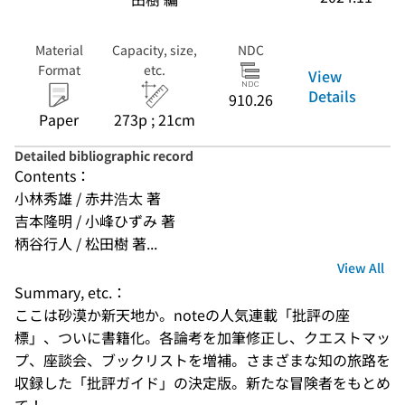
Material
Capacity, size,
NDC
Format
etc.
View
Details
910.26
Paper
273p ; 21cm
Detailed bibliographic record
Contents：
小林秀雄 / 赤井浩太 著
吉本隆明 / 小峰ひずみ 著
柄谷行人 / 松田樹 著...
View All
Summary, etc.：
ここは砂漠か新天地か。noteの人気連載「批評の座
標」、ついに書籍化。各論考を加筆修正し、クエストマッ
プ、座談会、ブックリストを増補。さまざまな知の旅路を
収録した「批評ガイド」の決定版。新たな冒険者をもとめ