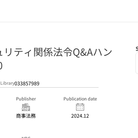
ュリティ関係法令Q&Aハン
0
033857989
 Library
Publisher
Publication date
商事法務
2024.12