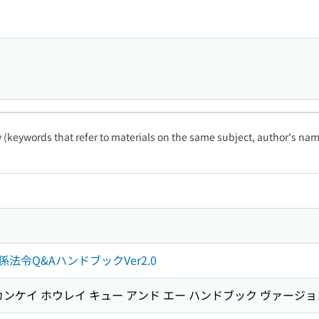
ty (keywords that refer to materials on the same subject, author's name
令Q&AハンドブックVer2.0
カンケイ ホウレイ キュー アンド エー ハンドブック ヴァージョ