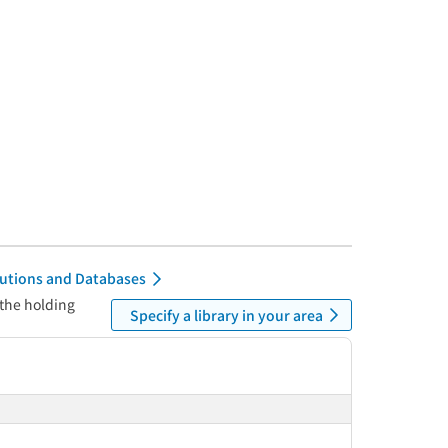
itutions and Databases
 the holding
Specify a library in your area