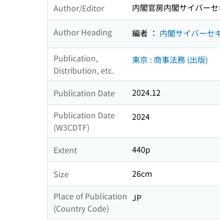
内閣官房内閣サイバーセ
Author/Editor
Author Heading
編者 ：
内閣サイバーセ
Publication,
東京 : 商事法務 (出版)
Distribution, etc.
2024.12
Publication Date
Publication Date
2024
(W3CDTF)
440p
Extent
26cm
Size
Place of Publication
JP
(Country Code)