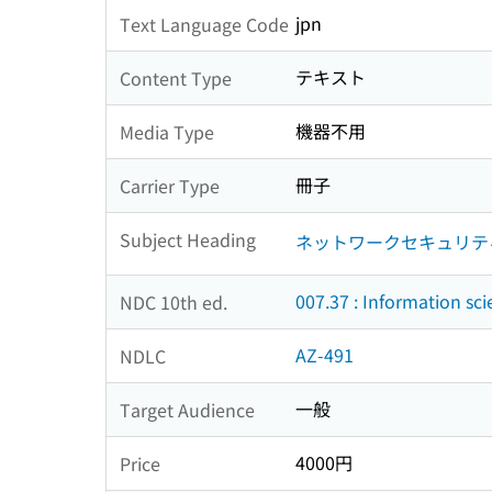
jpn
Text Language Code
テキスト
Content Type
機器不用
Media Type
冊子
Carrier Type
Subject Heading
ネットワークセキュリティ
007.37 : Information sci
NDC 10th ed.
AZ-491
NDLC
一般
Target Audience
4000円
Price