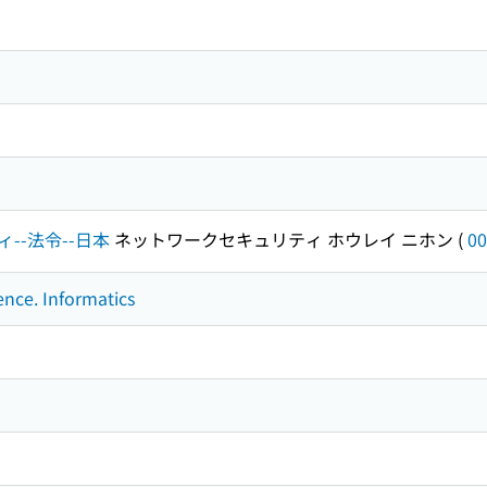
--法令--日本
ネットワークセキュリティ ホウレイ ニホン
(
00
ence. Informatics