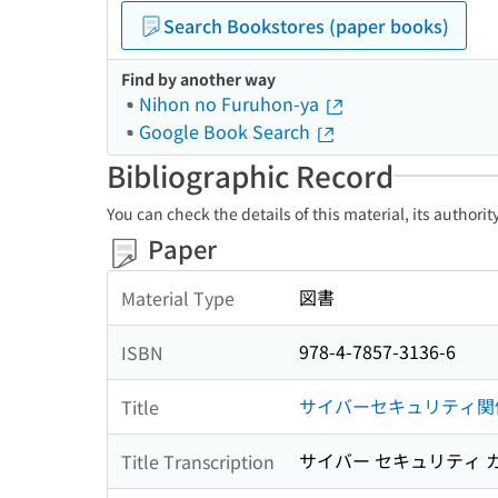
Search Bookstores (paper books)
Find by another way
Nihon no Furuhon-ya
Google Book Search
Bibliographic Record
You can check the details of this material, its authori
Paper
図書
Material Type
978-4-7857-3136-6
ISBN
サイバーセキュリティ関係法
Title
サイバー セキュリティ 
Title Transcription