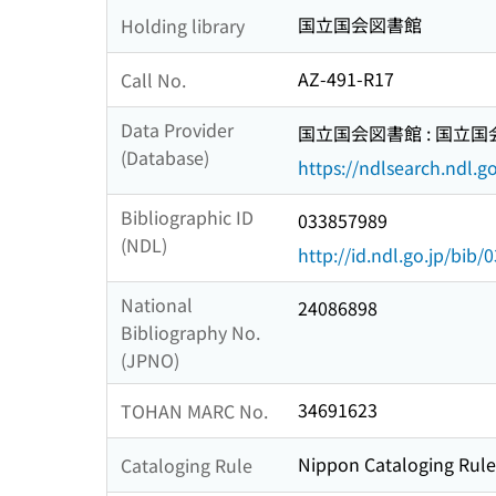
国立国会図書館
Holding library
AZ-491-R17
Call No.
Data Provider
国立国会図書館 : 国立
(Database)
https://ndlsearch.ndl.go
Bibliographic ID
033857989
(NDL)
http://id.ndl.go.jp/bib
National
24086898
Bibliography No.
(JPNO)
34691623
TOHAN MARC No.
Nippon Cataloging Rule
Cataloging Rule