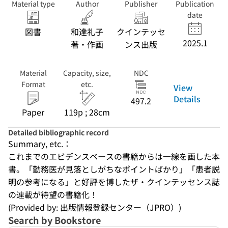
Material type
Author
Publisher
Publication
date
図書
和達礼子
クインテッセ
2025.1
著・作画
ンス出版
Material
Capacity, size,
NDC
Format
etc.
View
Details
497.2
Paper
119p ; 28cm
Detailed bibliographic record
Summary, etc.：
これまでのエビデンスベースの書籍からは一線を画した本
書。「勤務医が見落としがちなポイントばかり」「患者説
明の参考になる」と好評を博したザ・クインテッセンス誌
の連載が待望の書籍化！
(Provided by: 出版情報登録センター（JPRO）)
Search by Bookstore