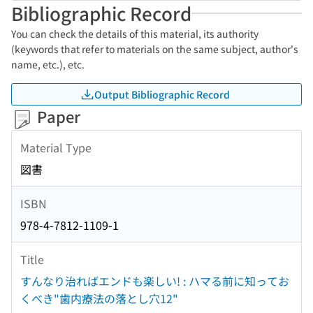
Bibliographic Record
You can check the details of this material, its authority
(keywords that refer to materials on the same subject, author's
name, etc.), etc.
Output Bibliographic Record
Paper
Material Type
図書
ISBN
978-4-7812-1109-1
Title
すんなり治ればエンドも楽しい! : ハマる前に知ってお
くべき"歯内療法の落とし穴12"