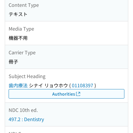
Content Type
テキスト
Media Type
機器不用
Carrier Type
冊子
Subject Heading
歯内療法
シナイ リョウホウ
(
01108397
)
Authorities
NDC 10th ed.
497.2 : Dentistry