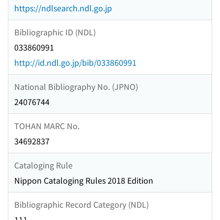
https://ndlsearch.ndl.go.jp
Bibliographic ID (NDL)
033860991
http://id.ndl.go.jp/bib/033860991
National Bibliography No. (JPNO)
24076744
TOHAN MARC No.
34692837
Cataloging Rule
Nippon Cataloging Rules 2018 Edition
Bibliographic Record Category (NDL)
111