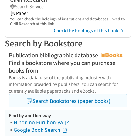
Search Service
Paper
You can check the holdings of institutions and databases linked to
CiNii Research at this link.
Check the holdings of this book
Search by Bookstore
Publication bibliographic database
Find a bookstore where you can purchase
books from
Books is a database of the publishing industry with
information provided by publishers. You can search for
currently available paperbacks and eBooks.
Search Bookstores (paper books)
Find by another way
Nihon no Furuhon-ya
Google Book Search