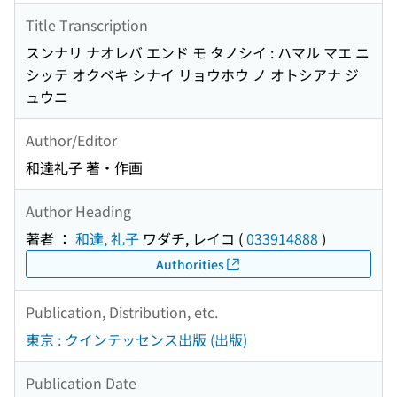
Title Transcription
スンナリ ナオレバ エンド モ タノシイ : ハマル マエ ニ
シッテ オクベキ シナイ リョウホウ ノ オトシアナ ジ
ュウニ
Author/Editor
和達礼子 著・作画
Author Heading
著者 ：
和達, 礼子
ワダチ, レイコ
(
033914888
)
Authorities
Publication, Distribution, etc.
東京 : クインテッセンス出版 (出版)
Publication Date