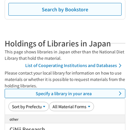
Search by Bookstore
Holdings of Libraries in Japan
This page shows libraries in Japan other than the National Diet
Library that hold the material.
List of Cooperating Institutions and Databases
Please contact your local library for information on how to use
materials or whether it is possible to request materials from the
holding libraries.
Specify a library in your area
other
CiNii Research