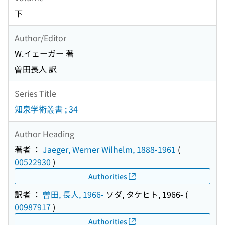
下
Author/Editor
W.イェーガー 著
曽田長人 訳
Series Title
知泉学術叢書 ; 34
Author Heading
著者 ：
Jaeger, Werner Wilhelm, 1888-1961
(
00522930
)
Authorities
訳者 ：
曽田, 長人, 1966-
ソダ, タケヒト, 1966-
(
00987917
)
Authorities