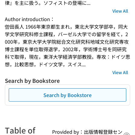
律』を主に扱う。ソフィストの登場に...
View All
Author introduction：
曽田長人 1966年東京都生まれ，東北大学文学部卒，同大
学文学研究科修士課程，バーゼル大学での留学を経て，2
000年，東京大学大学院総合文化研究科地域文化研究専攻
博士課程を単位取得退学，2002年，学術博士号を同研究
科で取得，現在，東洋大学経済学部教授。専攻：ドイツ思
想，比較思想，ドイツ文学，スイス...
View All
Search by Bookstore
Search by Bookstore
Table of
Provided by：出版情報登録セン