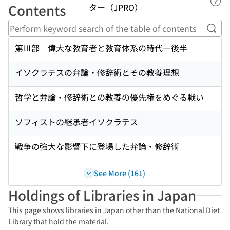
Lin
Contents
ター（JPRO）
Perf
第Ⅲ部 偉大な教育者と教育体系の時代―後半
イソクラテスの弁論・修辞術とその教養理想
哲学と弁論・修辞術との教養の優先権をめぐる戦い
ソフィストの継承者イソクラテス
戦争の強大な影響下に登場した弁論・修辞術
See More (161)
Holdings of Libraries in Japan
This page shows libraries in Japan other than the National Diet
Library that hold the material.