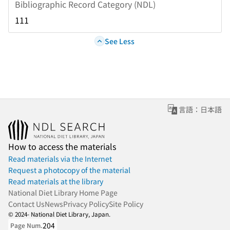
Bibliographic Record Category (NDL)
111
See Less
言語：日本語
How to access the materials
Read materials via the Internet
Request a photocopy of the material
Read materials at the library
National Diet Library Home Page
Contact Us
News
Privacy Policy
Site Policy
© 2024- National Diet Library, Japan.
204
Page Num.