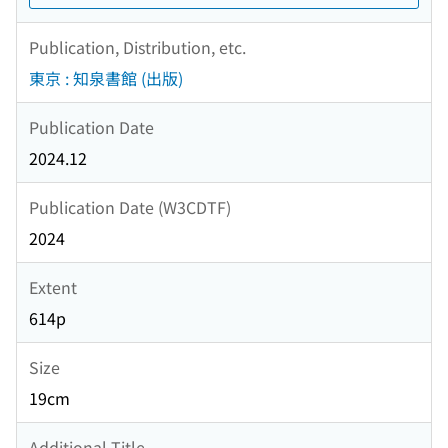
Publication, Distribution, etc.
東京 : 知泉書館 (出版)
Publication Date
2024.12
Publication Date (W3CDTF)
2024
Extent
614p
Size
19cm
Additional Title