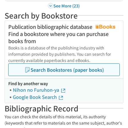
See More (23)
Search by Bookstore
Publication bibliographic database
Find a bookstore where you can purchase
books from
Books is a database of the publishing industry with
information provided by publishers. You can search for
currently available paperbacks and eBooks.
Search Bookstores (paper books)
Find by another way
Nihon no Furuhon-ya
Google Book Search
Bibliographic Record
You can check the details of this material, its authority
(keywords that refer to materials on the same subject, author's