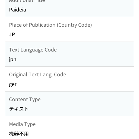
Paideia
Place of Publication (Country Code)
JP
Text Language Code
jpn
Original Text Lang. Code
ger
Content Type
テキスト
Media Type
機器不用