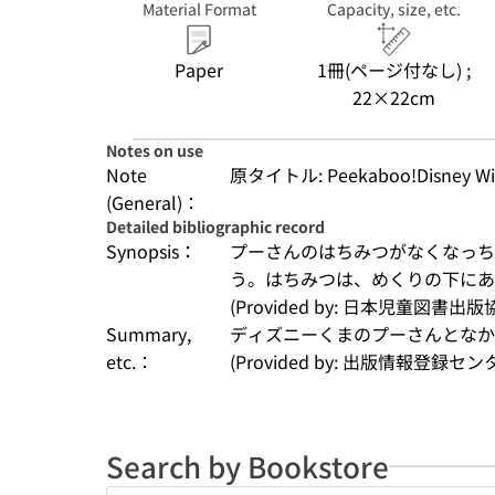
Material Format
Capacity, size, etc.
Paper
1冊(ページ付なし) ;
22×22cm
Notes on use
Note
原タイトル: Peekaboo!Disney Win
(General)：
Detailed bibliographic record
Synopsis：
プーさんのはちみつがなくなっち
う。はちみつは、めくりの下にあ
(Provided by: 日本児童図書出版
Summary,
ディズニーくまのプーさんとなか
etc.：
(Provided by: 出版情報登録セ
Search by Bookstore