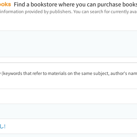
Find a bookstore where you can purchase book
 information provided by publishers. You can search for currently a
ty (keywords that refer to materials on the same subject, author's name
し!