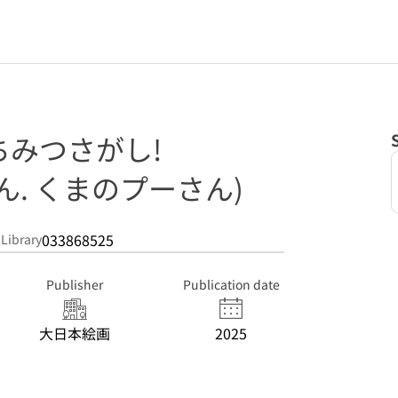
ちみつさがし!
ん. くまのプーさん)
033868525
 Library
Publisher
Publication date
大日本絵画
2025