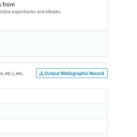
s from
vailable paperbacks and eBooks.
Output Bibliographic Record
, etc.), etc.