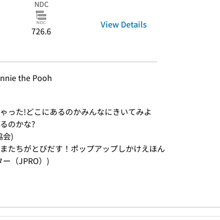
NDC
View Details
726.6
nie the Pooh
ゃった!どこにあるのかみんなにきいてみよ
るのかな?
協会)
またちがとびだす！ポップアップしかけえほん
ンター（JPRO）)