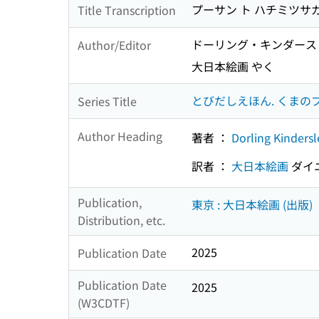
プーサン ト ハチミツサ
Title Transcription
ドーリング・キンダース
Author/Editor
大日本絵画 やく
とびだしえほん. くまの
Series Title
Author Heading
著者 ：
Dorling Kindersl
訳者 ：
大日本絵画
ダイ
Publication,
東京 : 大日本絵画 (出版)
Distribution, etc.
2025
Publication Date
Publication Date
2025
(W3CDTF)