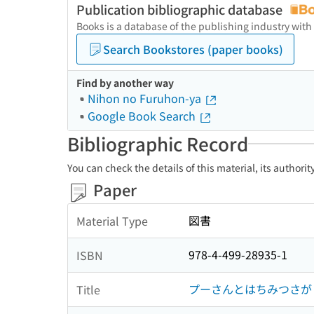
Publication bibliographic database
Books is a database of the publishing industry with
Search Bookstores (paper books)
Find by another way
Nihon no Furuhon-ya
Google Book Search
Bibliographic Record
You can check the details of this material, its authori
Paper
図書
Material Type
978-4-499-28935-1
ISBN
プーさんとはちみつさが
Title