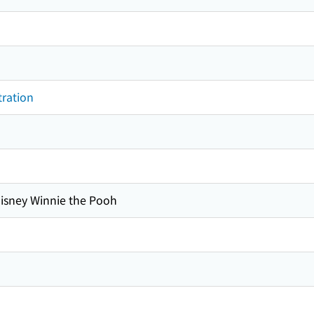
tration
ney Winnie the Pooh