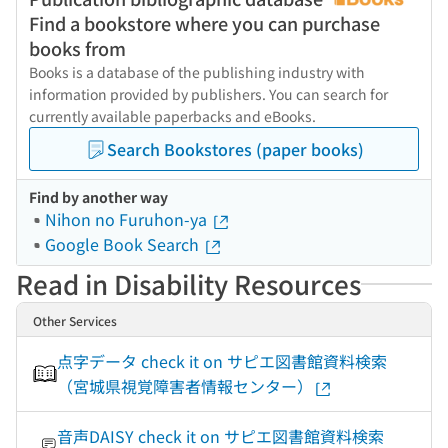
Find a bookstore where you can purchase
books from
Books is a database of the publishing industry with
information provided by publishers. You can search for
currently available paperbacks and eBooks.
Search Bookstores (paper books)
Find by another way
Nihon no Furuhon-ya
Google Book Search
Read in Disability Resources
Other Services
点字データ check it on サピエ図書館資料検索
（宮城県視覚障害者情報センター）
音声DAISY check it on サピエ図書館資料検索