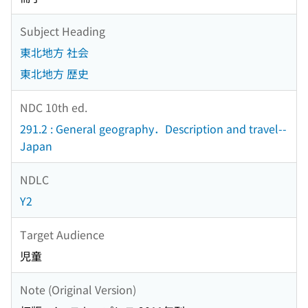
Subject Heading
東北地方 社会
東北地方 歴史
NDC 10th ed.
291.2 : General geography．Description and travel--
Japan
NDLC
Y2
Target Audience
児童
Note (Original Version)