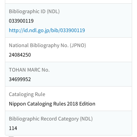
Bibliographic ID (NDL)
033900119
http://id.ndl.go.jp/bib/033900119
National Bibliography No. (JPNO)
24084250
TOHAN MARC No.
34699952
Cataloging Rule
Nippon Cataloging Rules 2018 Edition
Bibliographic Record Category (NDL)
114