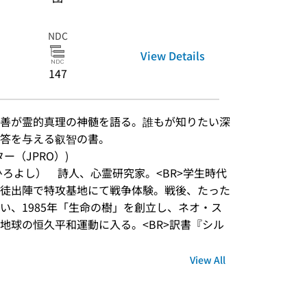
NDC
View Details
147
善が霊的真理の神髄を語る。誰もが知りたい深
答を与える叡智の書。
ンター（JPRO）)
ひろよし）　詩人、心霊研究家。<BR>学生時代
徒出陣で特攻基地にて戦争体験。戦後、たった
い、1985年「生命の樹」を創立し、ネオ・ス
地球の恒久平和運動に入る。<BR>訳書『シル
View All