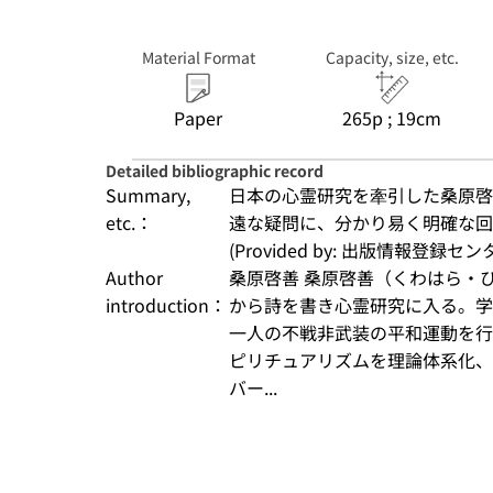
Material Format
Capacity, size, etc.
Paper
265p ; 19cm
Detailed bibliographic record
Summary,
日本の心霊研究を牽引した桑原啓
etc.：
遠な疑問に、分かり易く明確な回
(Provided by: 出版情報登録セ
Author
桑原啓善 桑原啓善（くわはら・
introduction：
から詩を書き心霊研究に入る。学
一人の不戦非武装の平和運動を行
ピリチュアリズムを理論体系化、
バー...