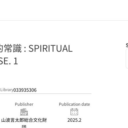
 : SPIRITUAL
E. 1
033935306
 Library
Publisher
Publication date
山波言太郎総合文化財
2025.2
団