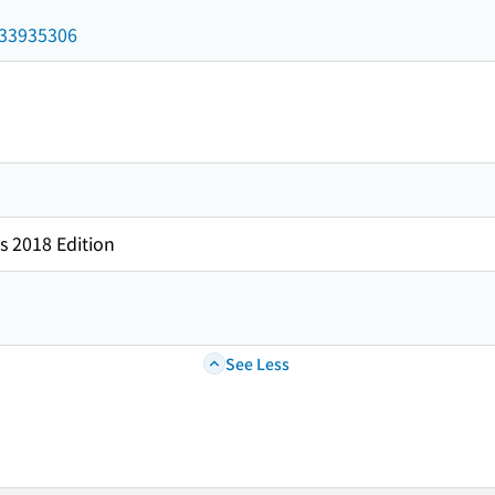
/033935306
s 2018 Edition
See Less