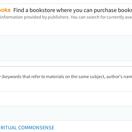
Find a bookstore where you can purchase book
 information provided by publishers. You can search for currently a
ty (keywords that refer to materials on the same subject, author's name
ITUAL COMMONSENSE