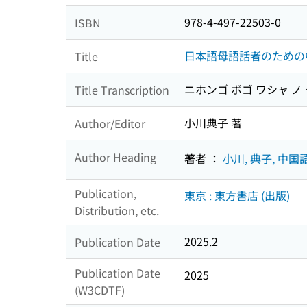
978-4-497-22503-0
ISBN
日本語母語話者のための
Title
ニホンゴ ボゴ ワシャ ノ
Title Transcription
小川典子 著
Author/Editor
Author Heading
著者 ：
小川, 典子, 中
Publication,
東京 : 東方書店 (出版)
Distribution, etc.
2025.2
Publication Date
Publication Date
2025
(W3CDTF)