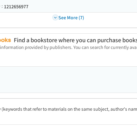
1212656977
r：
See More (7)
Find a bookstore where you can purchase book
 information provided by publishers. You can search for currently a
ty (keywords that refer to materials on the same subject, author's name