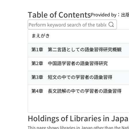
Table of Contents
Provided by
Perform
まえがき
第1章 第二言語としての語彙習得研究概観
第2章 中国語学習者の語彙習得研究
第3章 短文の中での学習者の語彙習得
第4章 長文読解の中での学習者の語彙習得
Holdings of Libraries in Jap
This page shows libraries in Japan other than the Nati