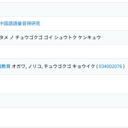
中国語語彙習得研究
 タメ ノ チュウゴクゴ ゴイ シュウトク ケンキュウ
国語教育
オガワ, ノリコ, チュウゴクゴ キョウイク
(
034002076
)