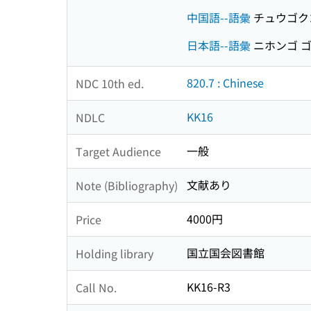
中国語--語彙
チュウゴク
日本語--語彙
ニホンゴ 
820.7 : Chinese
NDC 10th ed.
KK16
NDLC
一般
Target Audience
文献あり
Note (Bibliography)
4000円
Price
国立国会図書館
Holding library
KK16-R3
Call No.