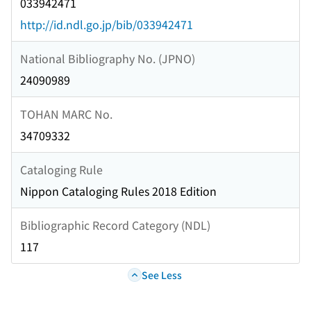
033942471
http://id.ndl.go.jp/bib/033942471
National Bibliography No. (JPNO)
24090989
TOHAN MARC No.
34709332
Cataloging Rule
Nippon Cataloging Rules 2018 Edition
Bibliographic Record Category (NDL)
117
See Less