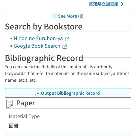
高知県立図書館
See More (8)
Search by Bookstore
Nihon no Furuhon-ya
Google Book Search
Bibliographic Record
You can check the details of this material, its authority
(keywords that refer to materials on the same subject, author's
name, etc.), etc.
Output Bibliographic Record
Paper
Material Type
図書