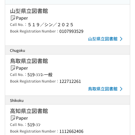
山梨県立図書館
Paper
５１９／シン／２０２５
Call No.：
0107993529
Book Registration Number：
山梨県立図書館
Chugoku
鳥取県立図書館
Paper
519-ｼﾝｺ-一般
Call No.：
122712261
Book Registration Number：
鳥取県立図書館
Shikoku
高知県立図書館
Paper
519-ｼﾝ
Call No.：
1112662406
Book Registration Number：