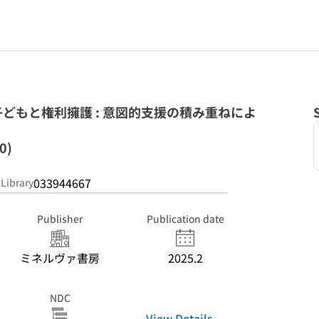
どもと権利擁護 : 意図的支援の積み重ねによ
0)
033944667
 Library
Publisher
Publication date
ミネルヴァ書房
2025.2
NDC
View Details