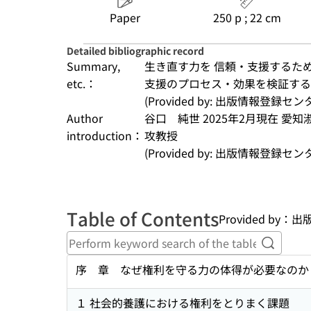
Paper
250 p ; 22 cm
Detailed bibliographic record
Summary,
生き直す力を 信頼・支援するた
etc.：
支援のプロセス・効果を検証する
(Provided by: 出版情報登録セ
Author
谷口　純世 2025年2月現在 
introduction：
攻教授
(Provided by: 出版情報登録セ
Table of Contents
Provided by
Perform
序 章 なぜ権利を守る力の体得が必要なのか
１ 社会的養護における権利をとりまく課題