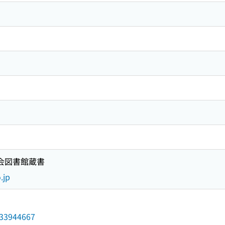
国会図書館蔵書
.jp
/033944667