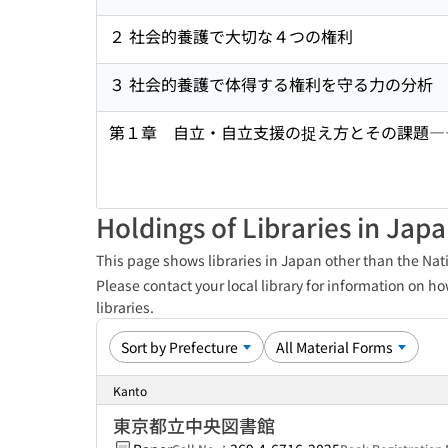
２ 社会的養護で大切な４つの権利
３ 社会的養護で体得する権利を守る力の分析
第１章 自立・自立支援の捉え方とその課題―
Holdings of Libraries in Jap
This page shows libraries in Japan other than the Nati
Please contact your local library for information on ho
libraries.
Kanto
東京都立中央図書館