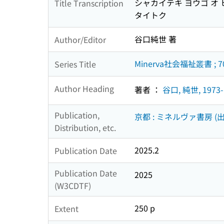
シャカイテキ ヨウゴ オ ヒ
Title Transcription
タイトク
谷口純世 著
Author/Editor
Minerva社会福祉叢書 ; 7
Series Title
Author Heading
著者 ：
谷口, 純世, 1973-
Publication,
京都 : ミネルヴァ書房 (出
Distribution, etc.
2025.2
Publication Date
Publication Date
2025
(W3CDTF)
250 p
Extent