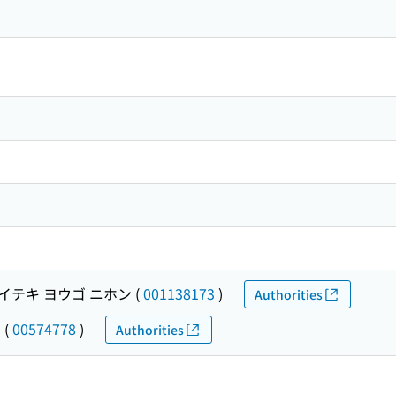
イテキ ヨウゴ ニホン
(
001138173
)
Authorities
ゴ
(
00574778
)
Authorities