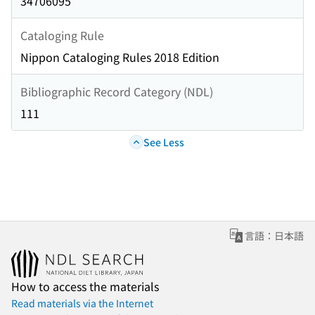
34706095
Cataloging Rule
Nippon Cataloging Rules 2018 Edition
Bibliographic Record Category (NDL)
111
See Less
言語：日本語
How to access the materials
Read materials via the Internet