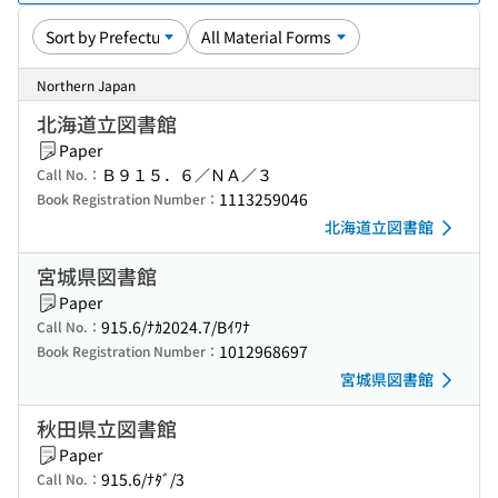
Northern Japan
北海道立図書館
Paper
Ｂ９１５．６／ＮＡ／３
Call No.：
1113259046
Book Registration Number：
北海道立図書館
宮城県図書館
Paper
915.6/ﾅｶ2024.7/Bｲﾜﾅ
Call No.：
1012968697
Book Registration Number：
宮城県図書館
秋田県立図書館
Paper
915.6/ﾅﾀﾞ/3
Call No.：