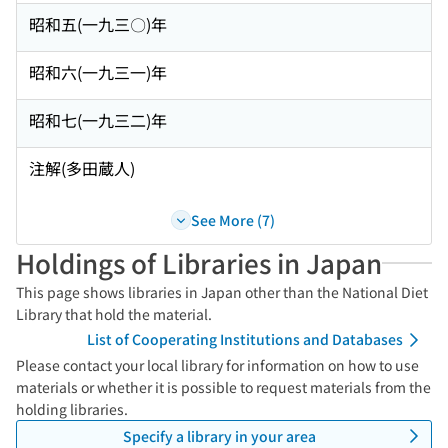
昭和五(一九三〇)年
昭和六(一九三一)年
昭和七(一九三二)年
注解(多田蔵人)
See More (7)
Holdings of Libraries in Japan
This page shows libraries in Japan other than the National Diet
Library that hold the material.
List of Cooperating Institutions and Databases
Please contact your local library for information on how to use
materials or whether it is possible to request materials from the
holding libraries.
Specify a library in your area