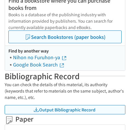
Find a bookstore where you can purchase
books from
Books is a database of the publishing industry with
information provided by publishers. You can search for
currently available paperbacks and eBooks.
Search Bookstores (paper books)
Find by another way
Nihon no Furuhon-ya
Google Book Search
Bibliographic Record
You can check the details of this material, its authority
(keywords that refer to materials on the same subject, author's
name, etc.), etc.
Output Bibliographic Record
Paper