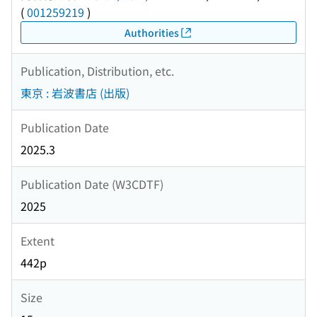
(
001259219
)
Authorities
Publication, Distribution, etc.
東京 : 岩波書店 (出版)
Publication Date
2025.3
Publication Date (W3CDTF)
2025
Extent
442p
Size