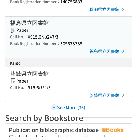
140756883
Book Registration Number：
秋田県立図書館
福島県立図書館
Paper
X915.6/ﾅｶ247/3
Call No.：
305673238
Book Registration Number：
福島県立図書館
Kanto
茨城県立図書館
Paper
915.6/ﾅｶﾞ/3
Call No.：
茨城県立図書館
See More (36)
Search by Bookstore
Publication bibliographic database