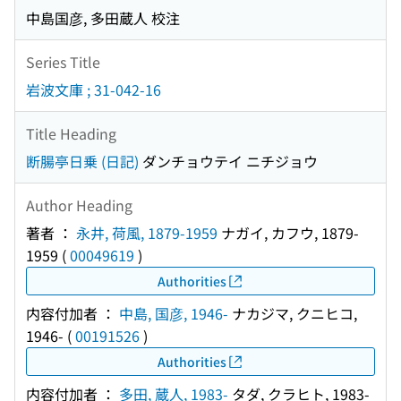
中島国彦, 多田蔵人 校注
Series Title
岩波文庫 ; 31-042-16
Title Heading
断腸亭日乗 (日記)
ダンチョウテイ ニチジョウ
Author Heading
著者 ：
永井, 荷風, 1879-1959
ナガイ, カフウ, 1879-
1959
(
00049619
)
Authorities
内容付加者 ：
中島, 国彦, 1946-
ナカジマ, クニヒコ,
1946-
(
00191526
)
Authorities
内容付加者 ：
多田, 蔵人, 1983-
タダ, クラヒト, 1983-