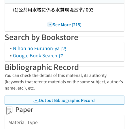
(1)公共用水域に係る水質環境基準/ 003
See More (215)
Search by Bookstore
Nihon no Furuhon-ya
Google Book Search
Bibliographic Record
You can check the details of this material, its authority
(keywords that refer to materials on the same subject, author's
name, etc.), etc.
Output Bibliographic Record
Paper
Material Type