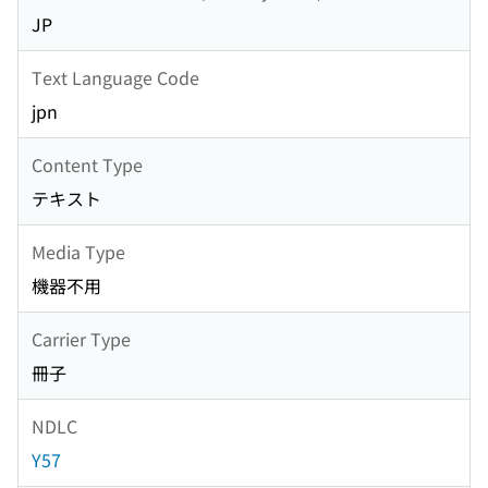
JP
Text Language Code
jpn
Content Type
テキスト
Media Type
機器不用
Carrier Type
冊子
NDLC
Y57