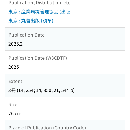
Publication, Distribution, etc.
東京 : 産業環境管理協会 (出版)
東京 : 丸善出版 (頒布)
Publication Date
2025.2
Publication Date (W3CDTF)
2025
Extent
3冊 (14, 254; 14, 350; 21, 544 p)
Size
26 cm
Place of Publication (Country Code)