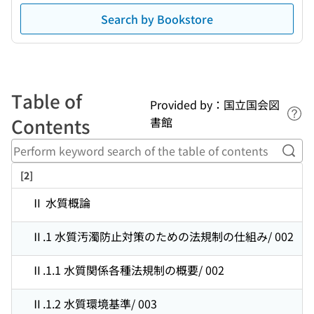
Search by Bookstore
Table of
Provided by：国立国会図
Lin
Contents
書館
Perf
[2]
Ⅱ 水質概論
Ⅱ.1 水質汚濁防止対策のための法規制の仕組み/ 002
Ⅱ.1.1 水質関係各種法規制の概要/ 002
Ⅱ.1.2 水質環境基準/ 003