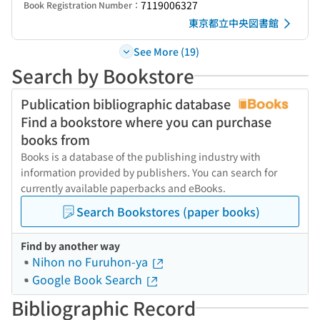
7119006327
Book Registration Number：
東京都立中央図書館
See More (19)
Search by Bookstore
Publication bibliographic database
Find a bookstore where you can purchase
books from
Books is a database of the publishing industry with
information provided by publishers. You can search for
currently available paperbacks and eBooks.
Search Bookstores (paper books)
Find by another way
Nihon no Furuhon-ya
Google Book Search
Bibliographic Record