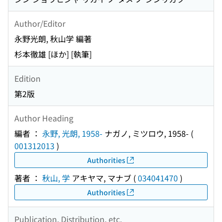
Author/Editor
永野光朗, 秋山学 編著
杉本徹雄 [ほか] [執筆]
Edition
第2版
Author Heading
編者 ：
永野, 光朗, 1958-
ナガノ, ミツロウ, 1958-
(
001312013
)
Authorities
著者 ：
秋山, 学
アキヤマ, マナブ
(
034041470
)
Authorities
Publication, Distribution, etc.