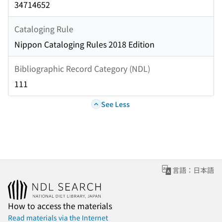
34714652
Cataloging Rule
Nippon Cataloging Rules 2018 Edition
Bibliographic Record Category (NDL)
111
See Less
言語：日本語
How to access the materials
Read materials via the Internet