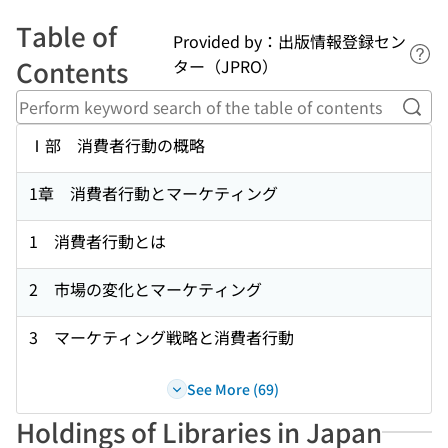
Table of
Provided by：出版情報登録セン
Lin
Contents
ター（JPRO）
Perf
Ⅰ部 消費者行動の概略
1章 消費者行動とマーケティング
1 消費者行動とは
2 市場の変化とマーケティング
3 マーケティング戦略と消費者行動
See More (69)
Holdings of Libraries in Japan