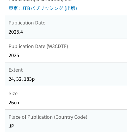
東京 : JTBパブリッシング (出版)
Publication Date
2025.4
Publication Date (W3CDTF)
2025
Extent
24, 32, 183p
Size
26cm
Place of Publication (Country Code)
JP