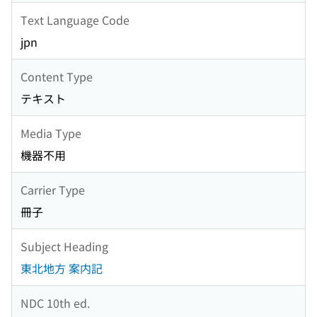
Text Language Code
jpn
Content Type
テキスト
Media Type
機器不用
Carrier Type
冊子
Subject Heading
東北地方 案内記
NDC 10th ed.