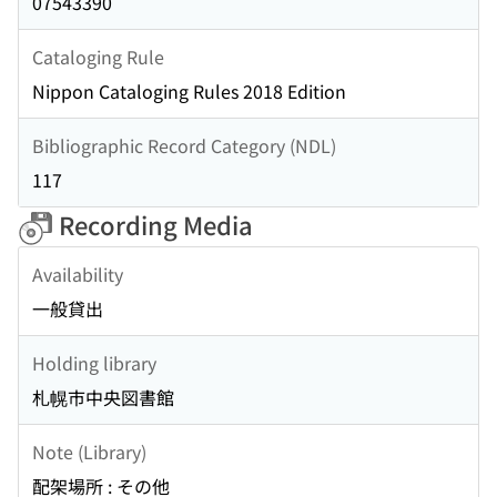
07543390
Cataloging Rule
Nippon Cataloging Rules 2018 Edition
Bibliographic Record Category (NDL)
117
Recording Media
Availability
一般貸出
Holding library
札幌市中央図書館
Note (Library)
配架場所 : その他