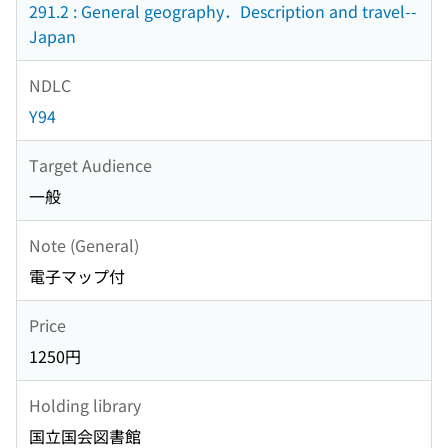
291.2 : General geography．Description and travel--
Japan
NDLC
Y94
Target Audience
一般
Note (General)
電子マップ付
Price
1250円
Holding library
国立国会図書館