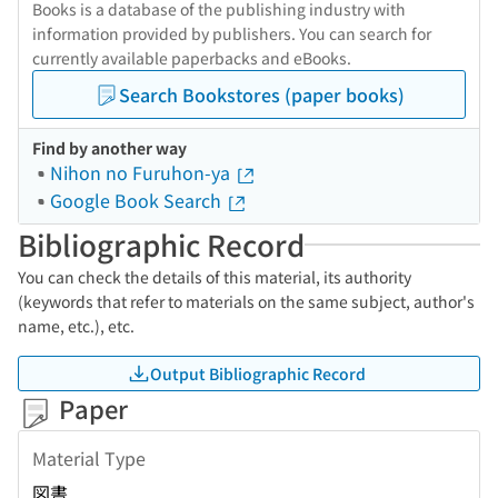
Books is a database of the publishing industry with
information provided by publishers. You can search for
currently available paperbacks and eBooks.
Search Bookstores (paper books)
Find by another way
Nihon no Furuhon-ya
Google Book Search
Bibliographic Record
You can check the details of this material, its authority
(keywords that refer to materials on the same subject, author's
name, etc.), etc.
Output Bibliographic Record
Paper
Material Type
図書