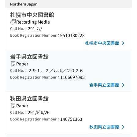
Northern Japan
札幌市中央図書館
Recording Media
291.2//
Call No.：
9510180228
Book Registration Number：
札幌市中央図書館
岩手県立図書館
Paper
２９１．２／ルル／２０２６
Call No.：
1106697095
Book Registration Number：
岩手県立図書館
秋田県立図書館
Paper
291/ｼﾞﾙ/26
Call No.：
140751363
Book Registration Number：
秋田県立図書館