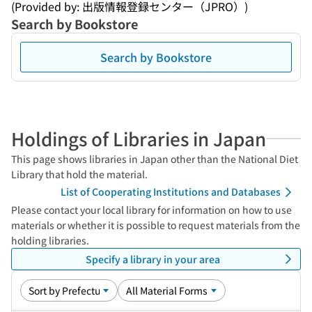
(Provided by: 出版情報登録センター（JPRO）)
Search by Bookstore
Search by Bookstore
Holdings of Libraries in Japan
This page shows libraries in Japan other than the National Diet
Library that hold the material.
List of Cooperating Institutions and Databases
Please contact your local library for information on how to use
materials or whether it is possible to request materials from the
holding libraries.
Specify a library in your area