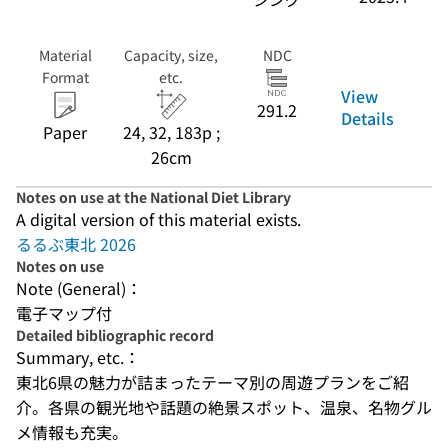
Material
Capacity, size,
NDC
Format
etc.
View
291.2
Details
Paper
24, 32, 183p ;
26cm
Notes on use at the National Diet Library
A digital version of this material exists.
るるぶ東北 2026
Notes on use
Note (General)：
電子マップ付
Detailed bibliographic record
Summary, etc.：
東北6県の魅力が詰まったテーマ別の周遊プランをご紹
介。各県の観光地や話題の絶景スポット、温泉、名物グル
メ情報も充実。