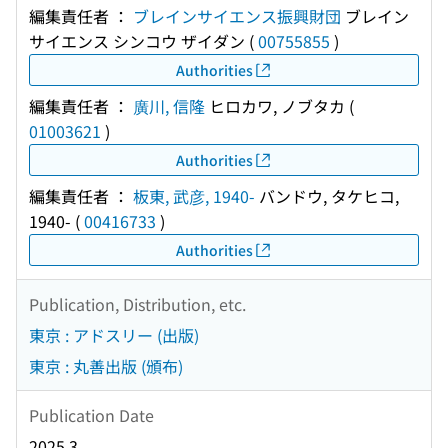
編集責任者 ：
ブレインサイエンス振興財団
ブレイン
サイエンス シンコウ ザイダン
(
00755855
)
Authorities
編集責任者 ：
廣川, 信隆
ヒロカワ, ノブタカ
(
01003621
)
Authorities
編集責任者 ：
板東, 武彦, 1940-
バンドウ, タケヒコ,
1940-
(
00416733
)
Authorities
Publication, Distribution, etc.
東京 : アドスリー (出版)
東京 : 丸善出版 (頒布)
Publication Date
2025.3