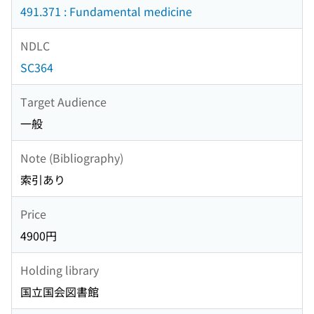
491.371 : Fundamental medicine
NDLC
SC364
Target Audience
一般
Note (Bibliography)
索引あり
Price
4900円
Holding library
国立国会図書館