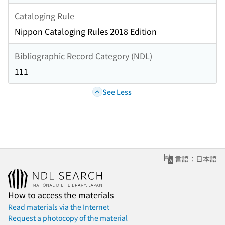
Cataloging Rule
Nippon Cataloging Rules 2018 Edition
Bibliographic Record Category (NDL)
111
See Less
言語：日本語
How to access the materials
Read materials via the Internet
Request a photocopy of the material