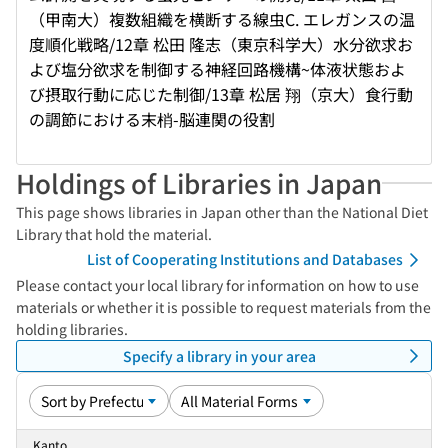
（甲南大）複数組織を横断する線虫C. エレガンスの温
度順化戦略/12章 松田 隆志（東京科学大）水分欲求お
よび塩分欲求を制御する神経回路機構~体液状態およ
び摂取行動に応じた制御/13章 松居 翔（京大）食行動
の調節における末梢-脳連関の役割
Holdings of Libraries in Japan
This page shows libraries in Japan other than the National Diet
Library that hold the material.
List of Cooperating Institutions and Databases
Please contact your local library for information on how to use
materials or whether it is possible to request materials from the
holding libraries.
Specify a library in your area
Kanto