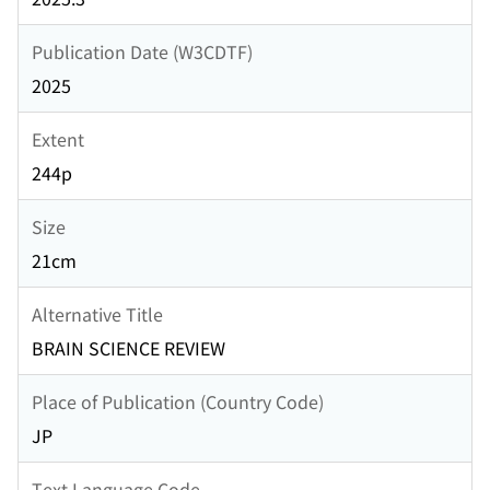
Publication Date (W3CDTF)
2025
Extent
244p
Size
21cm
Alternative Title
BRAIN SCIENCE REVIEW
Place of Publication (Country Code)
JP
Text Language Code