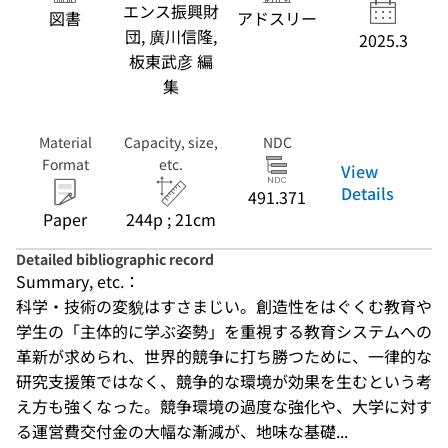
エンス振興財
図書
アドスリー
団, 廣川信隆,
2025.3
板東武彦 編
集
Material
Capacity, size,
NDC
Format
etc.
View
Details
491.371
Paper
244p ; 21cm
Detailed bibliographic record
Summary, etc.：
科学・技術の変貌はすさまじい。創造性をはぐくむ教育や
学生の「主体的に学ぶ姿勢」を重視する教育システムへの
革新が求められ、世界的競争に打ち勝つために、一律的な
研究支援策ではなく、競争的な環境が効果を生むという考
え方も強くなった。競争環境の過度な強化や、大学に対す
る運営費交付金の大幅な漸減が、地味な基礎...