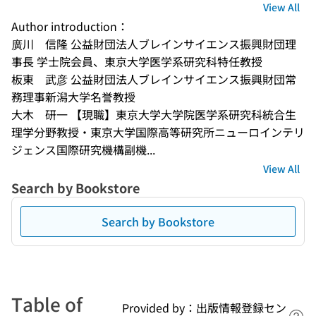
View All
Author introduction：
廣川　信隆 公益財団法人ブレインサイエンス振興財団理
事長 学士院会員、東京大学医学系研究科特任教授
板東　武彦 公益財団法人ブレインサイエンス振興財団常
務理事新潟大学名誉教授
大木　研一 【現職】東京大学大学院医学系研究科統合生
理学分野教授・東京大学国際高等研究所ニューロインテリ
ジェンス国際研究機構副機...
View All
Search by Bookstore
Search by Bookstore
Table of
Provided by：出版情報登録セン