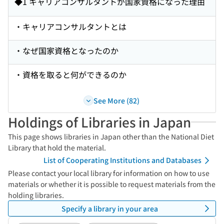
◆1 キャリアコンサルタントが国家資格になった理由
・キャリアコンサルタントとは
・なぜ国家資格となったのか
・資格を取ると何ができるのか
See More (82)
Holdings of Libraries in Japan
This page shows libraries in Japan other than the National Diet
Library that hold the material.
List of Cooperating Institutions and Databases
Please contact your local library for information on how to use
materials or whether it is possible to request materials from the
holding libraries.
Specify a library in your area