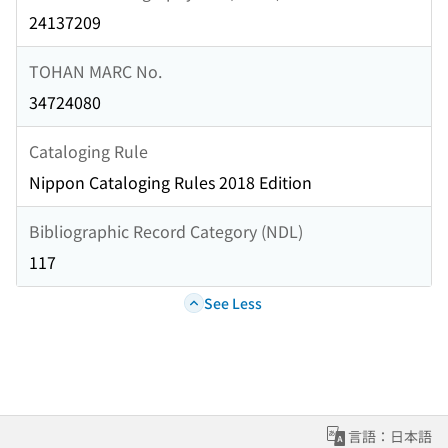
24137209
TOHAN MARC No.
34724080
Cataloging Rule
Nippon Cataloging Rules 2018 Edition
Bibliographic Record Category (NDL)
117
See Less
言語：日本語