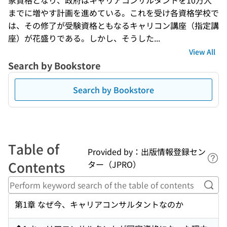
家資格となり、政府はキャリアコンサルタントを10万人
までに増やす計画を進めている。これを受け各資格学校で
は、その修了が受験資格ともなるキャリコン講座（指定講
座）が花盛りである。しかし、そうした...
View All
Search by Bookstore
Search by Bookstore
Table of
Provided by：出版情報登録セン
Lin
Contents
ター（JPRO）
Perf
第1章 なぜ今、キャリアコンサルタントなのか