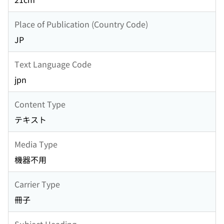
Place of Publication (Country Code)
JP
Text Language Code
jpn
Content Type
テキスト
Media Type
機器不用
Carrier Type
冊子
Subject Heading