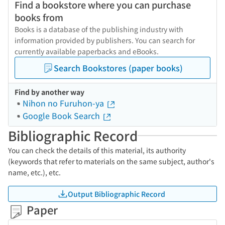
Find a bookstore where you can purchase
books from
Books is a database of the publishing industry with
information provided by publishers. You can search for
currently available paperbacks and eBooks.
Search Bookstores (paper books)
Find by another way
Nihon no Furuhon-ya
Google Book Search
Bibliographic Record
You can check the details of this material, its authority
(keywords that refer to materials on the same subject, author's
name, etc.), etc.
Output Bibliographic Record
Paper