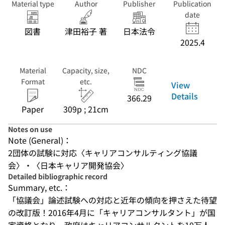
Material type
Author
Publisher
Publication
date
図書
津田裕子 著
日本法令
2025.4
Material
Capacity, size,
NDC
Format
etc.
View
Details
366.29
Paper
309p ; 21cm
Notes on use
Note (General)：
2団体の試験に対応〈キャリアコンサルティング協議
会〉・〈日本キャリア開発協会〉
Detailed bibliographic record
Summary, etc.：
「協議会」論述試験への対応と近年の傾向を押さえた待望
の改訂版！2016年4月に「キャリアコンサルタント」が国