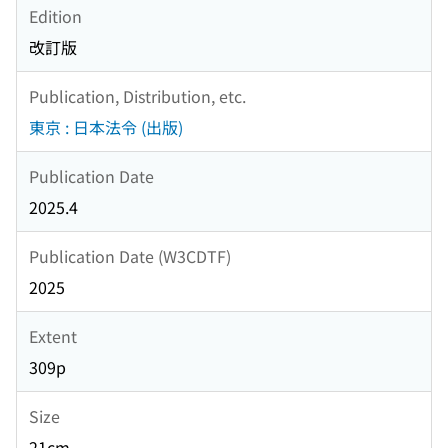
Edition
改訂版
Publication, Distribution, etc.
東京 : 日本法令 (出版)
Publication Date
2025.4
Publication Date (W3CDTF)
2025
Extent
309p
Size
21cm