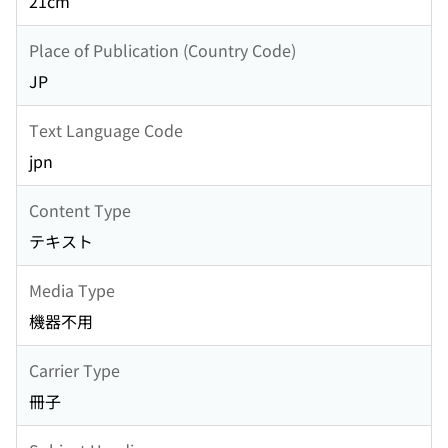
21cm
Place of Publication (Country Code)
JP
Text Language Code
jpn
Content Type
テキスト
Media Type
機器不用
Carrier Type
冊子