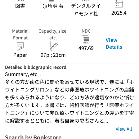
図書
須崎明 著
デンタルダイ
2025.4
ヤモンド社
Material
Capacity, size,
NDC
Format
etc.
View
Details
497.69
Paper
97p ; 21cm
Detailed bibliographic record
Summary, etc.：
多くの方が歯の色に関心を寄せている現状で、巷には「ホ
ワイトニングサロン」などの非医療ホワイトニングの店舗
も多くみられるようになり、どの方法が適切なのかと悩む
方が多くいます。本書では、歯科医師が行う「医療ホワイ
トニング」について非医療ホワイトニングとの違いを丁寧
に解説するとともに、著者自身の患者さんと...
View All
Search by Bookstore