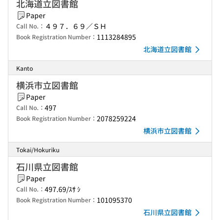
北海道立図書館
Paper
４９７．６９／ＳＨ
Call No.：
1113284895
Book Registration Number：
北海道立図書館
Kanto
横浜市立図書館
Paper
497
Call No.：
2078259224
Book Registration Number：
横浜市立図書館
Tokai/Hokuriku
石川県立図書館
Paper
497.69/ｽｻ ｼ
Call No.：
101095370
Book Registration Number：
石川県立図書館