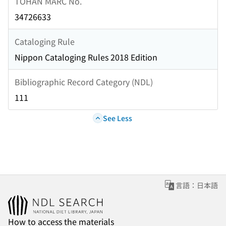
TOHAN MARC No.
34726633
Cataloging Rule
Nippon Cataloging Rules 2018 Edition
Bibliographic Record Category (NDL)
111
See Less
言語：日本語
How to access the materials