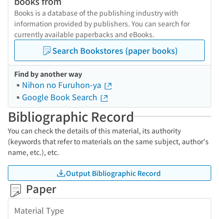
books from
Books is a database of the publishing industry with
information provided by publishers. You can search for
currently available paperbacks and eBooks.
Search Bookstores (paper books)
Find by another way
Nihon no Furuhon-ya
Google Book Search
Bibliographic Record
You can check the details of this material, its authority
(keywords that refer to materials on the same subject, author's
name, etc.), etc.
Output Bibliographic Record
Paper
Material Type