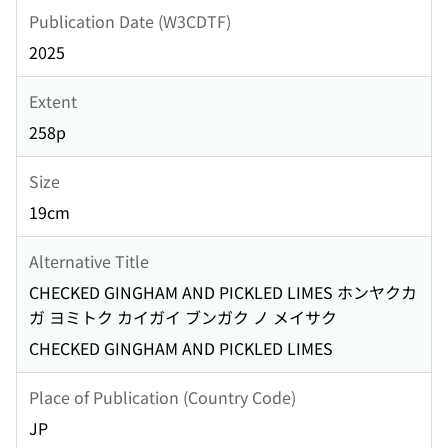
Publication Date (W3CDTF)
2025
Extent
258p
Size
19cm
Alternative Title
CHECKED GINGHAM AND PICKLED LIMES ホンヤクカ
ガ ヨミトク カイガイ ブンガク ノ メイサク
CHECKED GINGHAM AND PICKLED LIMES
Place of Publication (Country Code)
JP