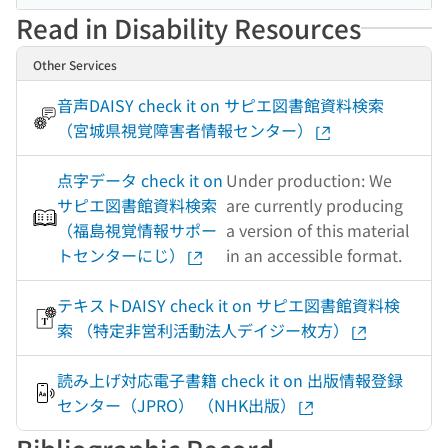
Read in Disability Resources
Other Services
音声DAISY check it on サピエ図書館資料検索
（宮城県視覚障害者情報センター）
点字データ check it on
Under production: We
サピエ図書館資料検索
are currently producing
（福島視覚情報サポー
a version of this material
トセンターにじ）
in an accessible format.
テキストDAISY check it on サピエ図書館資料検
索 （特定非営利活動法人デイジー枚方）
読み上げ対応電子書籍 check it on 出版情報登録
センター（JPRO） （NHK出版）