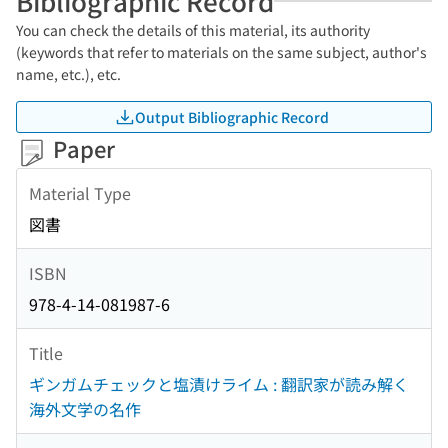
Bibliographic Record
You can check the details of this material, its authority
(keywords that refer to materials on the same subject, author's
name, etc.), etc.
Output Bibliographic Record
Paper
Material Type
図書
ISBN
978-4-14-081987-6
Title
ギンガムチェックと塩漬けライム : 翻訳家が読み解く
海外文学の名作