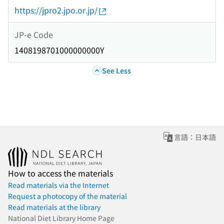
https://jpro2.jpo.or.jp/
JP-e Code
1408198701000000000Y
See Less
言語：日本語
How to access the materials
Read materials via the Internet
Request a photocopy of the material
Read materials at the library
National Diet Library Home Page