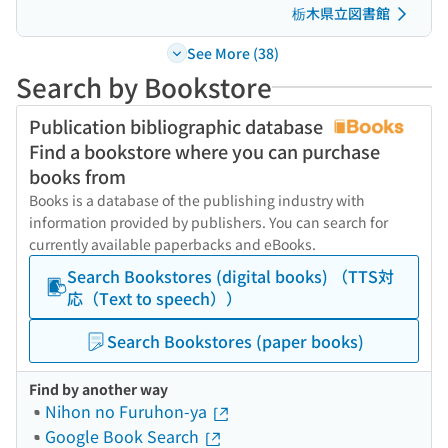
栃木県立図書館
See More (38)
Search by Bookstore
Publication bibliographic database
Find a bookstore where you can purchase
books from
Books is a database of the publishing industry with
information provided by publishers. You can search for
currently available paperbacks and eBooks.
Search Bookstores (digital books) （TTS対
応（Text to speech））
Search Bookstores (paper books)
Find by another way
Nihon no Furuhon-ya
Google Book Search