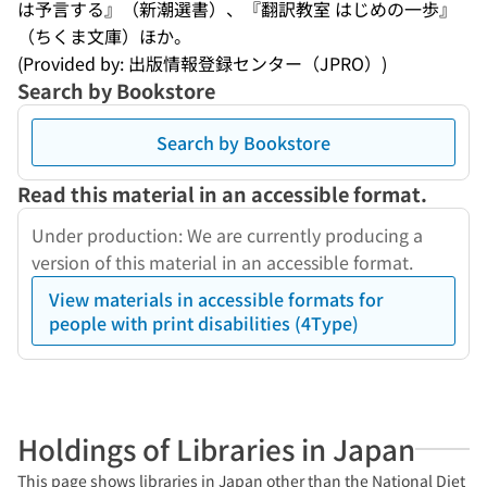
は予言する』（新潮選書）、『翻訳教室 はじめの一歩』
（ちくま文庫）ほか。
(Provided by: 出版情報登録センター（JPRO）)
Search by Bookstore
Search by Bookstore
Read this material in an accessible format.
Under production: We are currently producing a
version of this material in an accessible format.
View materials in accessible formats for
people with print disabilities (4Type)
Holdings of Libraries in Japan
This page shows libraries in Japan other than the National Diet