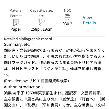
Material
Capacity, size,
NDC
Format
etc.
View
Details
930.2
Paper
258p ; 19cm
Detailed bibliographic record
Summary, etc.：
翻訳家・文芸評論家である著者が、誰もが知る名著を全く
新しい切り口で解説し、小説のあじわい方を指南する大人
向けブックガイド。作品理解の深まる英語トリビアも満
載。ＮＨＫテキスト『ラジオ英会話』連載を加筆し書籍
化。
(Provided by: サピエ図書館資料検索)
Author introduction：
鴻巣 友季子 1963年東京都生まれ。翻訳家、文芸評論家。
主な訳書に『風と共に去りぬ』『嵐が丘』『灯台へ』（新
潮文庫）、『恥辱』（早川書房）ほか。主な著書に『文学