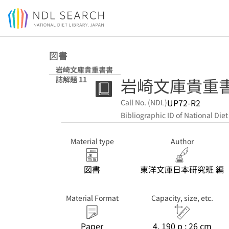
Jump to main content
図書
岩崎文庫貴重書書
岩崎文庫貴重書
誌解題 11
UP72-R2
Call No. (NDL)
Bibliographic ID of National Diet
Material type
Author
図書
東洋文庫日本研究班 編
Material Format
Capacity, size, etc.
Paper
4, 190 p ; 26 cm