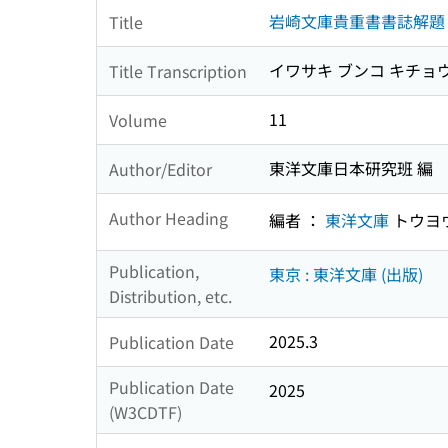
岩崎文庫貴重書書誌解題
Title
イワサキ ブンコ キチョ
Title Transcription
11
Volume
東洋文庫日本研究班 編
Author/Editor
Author Heading
編者 ：
東洋文庫
トウヨ
Publication,
東京 : 東洋文庫 (出版)
Distribution, etc.
2025.3
Publication Date
Publication Date
2025
(W3CDTF)