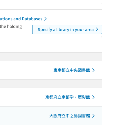
itutions and Databases
 the holding
Specify a library in your area
東京都立中央図書館
京都府立京都学・歴彩館
大阪府立中之島図書館