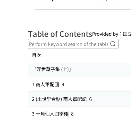
Table of Contents
Provided by
Perform
目次
「浮世草子集 (上)」
1 商人軍配団
4
2 (出世早合點) 商人軍配記
6
3 一角仙人四季櫻
8