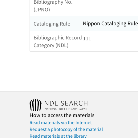
Bibliography No.
(JPNO)
Nippon Cataloging Rule
Cataloging Rule
Bibliographic Record
111
Category (NDL)
How to access the materials
Read materials via the Internet
Request a photocopy of the material
Read materials at the library