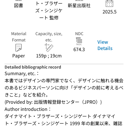
ト・ブラザー
図書
新星出版社
ズ・シンジケ
2025.5
ート 監修
Material
Capacity, size,
NDC
Format
etc.
View
Details
674.3
Paper
159p ; 19cm
Detailed bibliographic record
Summary, etc.：
本書ではデザインの専門家でなく、デザインに触れる機会
のあるビジネスパーソンに向け「デザインの前に考えるべ
きこと」などを紹介。
(Provided by: 出版情報登録センター（JPRO）)
Author introduction：
ダイナマイト・ブラザーズ・シンジゲート ダイナマイ
ト・ブラザーズ・シンジゲート 1999 年の創業以来、雑誌