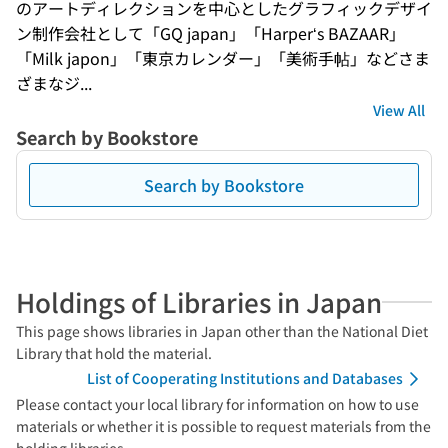
のアートディレクションを中心としたグラフィックデザイ
ン制作会社として「GQ japan」「Harper‘s BAZAAR」
「Milk japon」「東京カレンダー」「美術手帖」などさま
ざまなジ...
View All
Search by Bookstore
Search by Bookstore
Holdings of Libraries in Japan
This page shows libraries in Japan other than the National Diet
Library that hold the material.
List of Cooperating Institutions and Databases
Please contact your local library for information on how to use
materials or whether it is possible to request materials from the