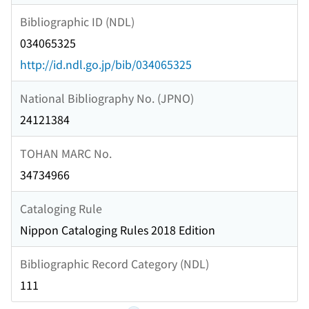
Bibliographic ID (NDL)
034065325
http://id.ndl.go.jp/bib/034065325
National Bibliography No. (JPNO)
24121384
TOHAN MARC No.
34734966
Cataloging Rule
Nippon Cataloging Rules 2018 Edition
Bibliographic Record Category (NDL)
111