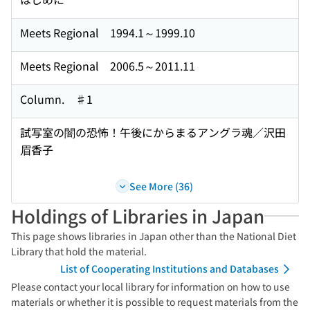
Meets Regional 1994.1～1999.10
Meets Regional 2006.5～2011.11
Column. ♯1
試写室の闇の恐怖！午後にからまるアングラ魂／沢田
眉香子
See More (36)
Holdings of Libraries in Japan
This page shows libraries in Japan other than the National Diet
Library that hold the material.
List of Cooperating Institutions and Databases
Please contact your local library for information on how to use
materials or whether it is possible to request materials from the