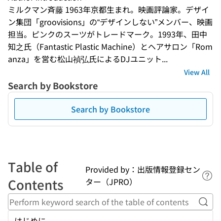
ミルクマン斉藤 1963年京都生まれ。映画評論家。デザイ
ン集団「groovisions」の“デザインしない”メンバー、映画
担当。ピンクのスーツがトレードマーク。1993年、田中
知之氏（Fantastic Plastic Machine）とヘアサロン「Rom
anza」を営む松山禎弘氏によるDJユニット...
View All
Search by Bookstore
Search by Bookstore
Table of
Provided by：出版情報登録セン
Lin
Contents
ター（JPRO）
Perf
はじめに