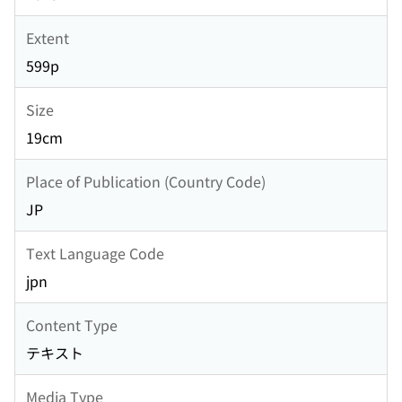
Extent
599p
Size
19cm
Place of Publication (Country Code)
JP
Text Language Code
jpn
Content Type
テキスト
Media Type