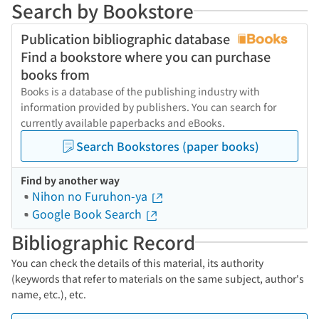
Search by Bookstore
Publication bibliographic database
Find a bookstore where you can purchase
books from
Books is a database of the publishing industry with
information provided by publishers. You can search for
currently available paperbacks and eBooks.
Search Bookstores (paper books)
Find by another way
Nihon no Furuhon-ya
Google Book Search
Bibliographic Record
You can check the details of this material, its authority
(keywords that refer to materials on the same subject, author's
name, etc.), etc.