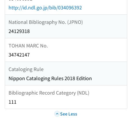
http://id.ndl.go.jp/bib/034096392
National Bibliography No. (JPNO)
24129318
TOHAN MARC No.
34742147
Cataloging Rule
Nippon Cataloging Rules 2018 Edition
Bibliographic Record Category (NDL)
111
See Less