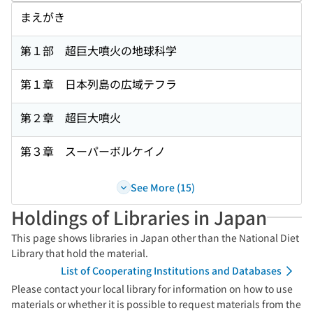
まえがき
第１部 超巨大噴火の地球科学
第１章 日本列島の広域テフラ
第２章 超巨大噴火
第３章 スーパーボルケイノ
See More (15)
Holdings of Libraries in Japan
This page shows libraries in Japan other than the National Diet
Library that hold the material.
List of Cooperating Institutions and Databases
Please contact your local library for information on how to use
materials or whether it is possible to request materials from the