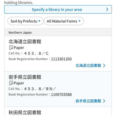
holding libraries.
Specify a library in your area
Northern Japan
北海道立図書館
Paper
４５３．８／Ｃ
Call No.：
1113301350
Book Registration Number：
北海道立図書館
岩手県立図書館
Paper
４５３．８／タカ／
Call No.：
1106703588
Book Registration Number：
岩手県立図書館
秋田県立図書館