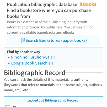
Publication bibliographic database
Find a bookstore where you can purchase
books from
Books is a database of the publishing industry with
information provided by publishers. You can search for
currently available paperbacks and eBooks.
Search Bookstores (paper books)
Find by another way
Nihon no Furuhon-ya
Google Book Search
Bibliographic Record
You can check the details of this material, its authority
(keywords that refer to materials on the same subject, author's
name, etc.), etc.
Output Bibliographic Record