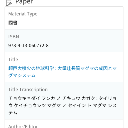
Paper
Material Type
図書
ISBN
978-4-13-060772-8
Title
超巨大噴火の地球科学 : 大量珪長質マグマの成因とマ
グマシステム
Title Transcription
チョウキョダイ フンカ ノ チキュウ カガク : タイリョ
ウ ケイチョウシツ マグマ ノ セイイン ト マグマ シス
テム
Author/Editor