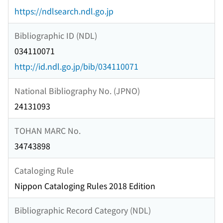
https://ndlsearch.ndl.go.jp
Bibliographic ID (NDL)
034110071
http://id.ndl.go.jp/bib/034110071
National Bibliography No. (JPNO)
24131093
TOHAN MARC No.
34743898
Cataloging Rule
Nippon Cataloging Rules 2018 Edition
Bibliographic Record Category (NDL)