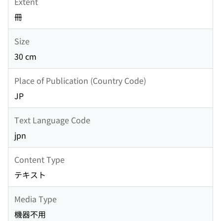
Extent
冊
Size
30 cm
Place of Publication (Country Code)
JP
Text Language Code
jpn
Content Type
テキスト
Media Type
機器不用