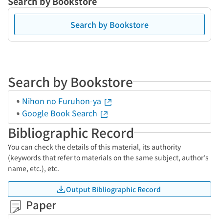
Search by Bookstore
Search by Bookstore
Search by Bookstore
Nihon no Furuhon-ya
Google Book Search
Bibliographic Record
You can check the details of this material, its authority
(keywords that refer to materials on the same subject, author's
name, etc.), etc.
Output Bibliographic Record
Paper