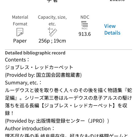
Material
Capacity, size,
NDC
Format
etc.
View
Details
913.6
Paper
256p ; 19cm
Detailed bibliographic record
Contents：
ジョブレス・レッドカーペット
(Provided by: 国立国会図書館蔵書)
Summary, etc.：
ルーデウスと彼を取り巻く人々のその後を描く物語集『蛇
足編』。シリーズ第三巻はルーデウスの息子アルスの駆け
落ちを巡る長編【ジョブレス・レッドカーペット】を収
録！
(Provided by: 出版情報登録センター（JPRO）)
Author introduction：
理不尽な孫の手 岐阜県在住。好きなものは格闘ゲームと