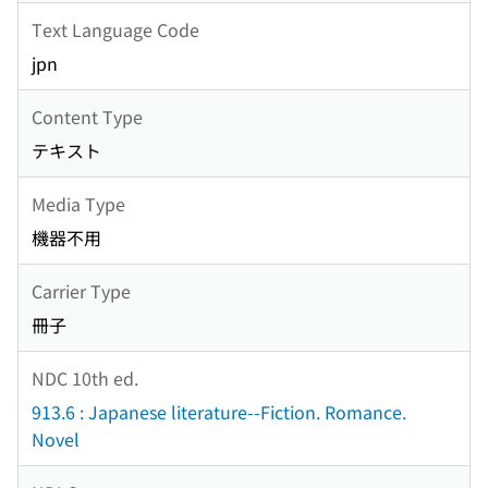
Text Language Code
jpn
Content Type
テキスト
Media Type
機器不用
Carrier Type
冊子
NDC 10th ed.
913.6 : Japanese literature--Fiction. Romance.
Novel