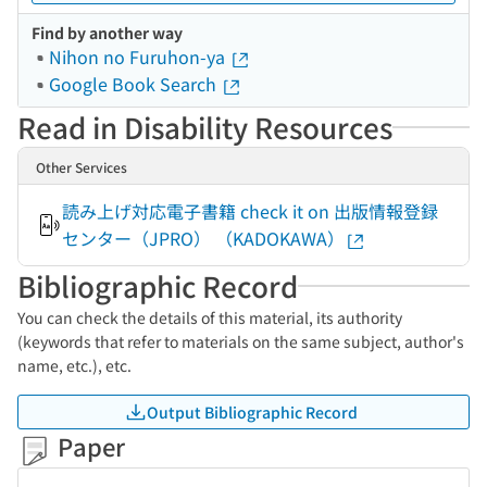
Find by another way
Nihon no Furuhon-ya
Google Book Search
Read in Disability Resources
Other Services
読み上げ対応電子書籍 check it on 出版情報登録
センター（JPRO） （KADOKAWA）
Bibliographic Record
You can check the details of this material, its authority
(keywords that refer to materials on the same subject, author's
name, etc.), etc.
Output Bibliographic Record
Paper