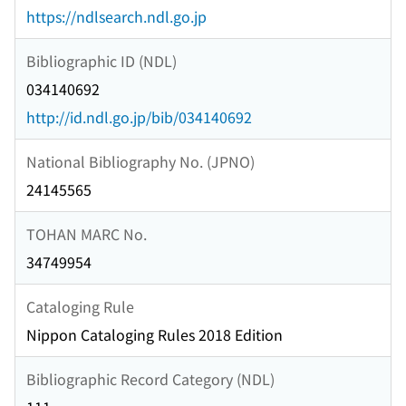
https://ndlsearch.ndl.go.jp
Bibliographic ID (NDL)
034140692
http://id.ndl.go.jp/bib/034140692
National Bibliography No. (JPNO)
24145565
TOHAN MARC No.
34749954
Cataloging Rule
Nippon Cataloging Rules 2018 Edition
Bibliographic Record Category (NDL)