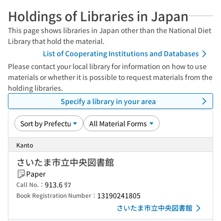
Holdings of Libraries in Japan
This page shows libraries in Japan other than the National Diet
Library that hold the material.
List of Cooperating Institutions and Databases
Please contact your local library for information on how to use
materials or whether it is possible to request materials from the
holding libraries.
Specify a library in your area
Kanto
さいたま市立中央図書館
Paper
913.6 ﾘﾌ
Call No.：
13190241805
Book Registration Number：
さいたま市立中央図書館