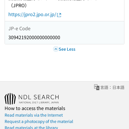
（JPRO）
https://jpro2.jpo.or.jp/
JP-e Code
30942192000000000000
See Less
言語：日本語
How to access the materials
Read materials via the Internet
Request a photocopy of the material
Read materials at the library