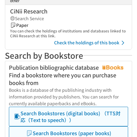
other
CiNii Research
Search Service
Paper
You can check the holdings of institutions and databases linked to
CiNii Research at this link.
Check the holdings of this book
Search by Bookstore
Publication bibliographic database
Find a bookstore where you can purchase
books from
Books is a database of the publishing industry with
information provided by publishers. You can search for
currently available paperbacks and eBooks.
Search Bookstores (digital books) （TTS対
応（Text to speech））
Search Bookstores (paper books)