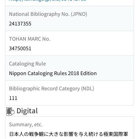
National Bibliography No. (JPNO)
24137355
TOHAN MARC No.
34750051
Cataloging Rule
Nippon Cataloging Rules 2018 Edition
Bibliographic Record Category (NDL)
111
Digital
Summary, etc.
日本人の戦争観に大きな影響を与え続ける極東国際軍