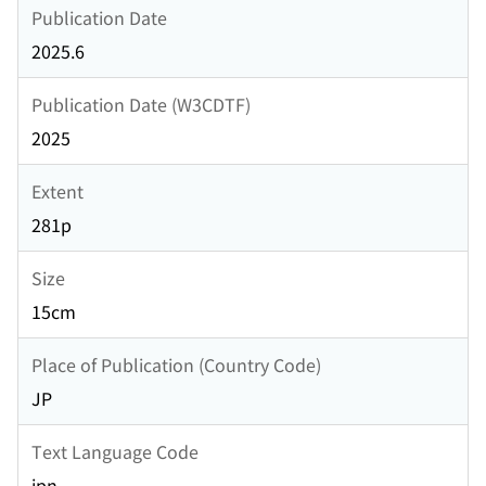
Publication Date
2025.6
Publication Date (W3CDTF)
2025
Extent
281p
Size
15cm
Place of Publication (Country Code)
JP
Text Language Code
jpn