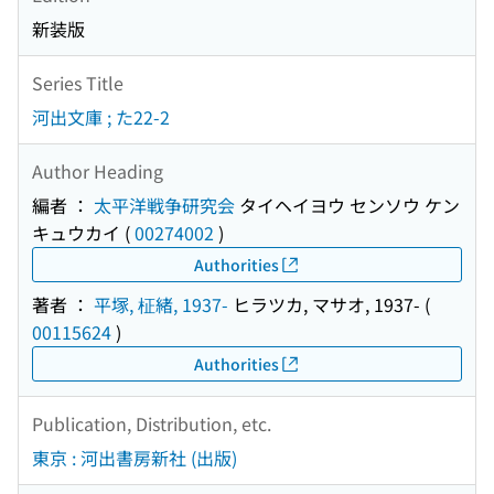
新装版
Series Title
河出文庫 ; た22-2
Author Heading
編者 ：
太平洋戦争研究会
タイヘイヨウ センソウ ケン
キュウカイ
(
00274002
)
Authorities
著者 ：
平塚, 柾緒, 1937-
ヒラツカ, マサオ, 1937-
(
00115624
)
Authorities
Publication, Distribution, etc.
東京 : 河出書房新社 (出版)