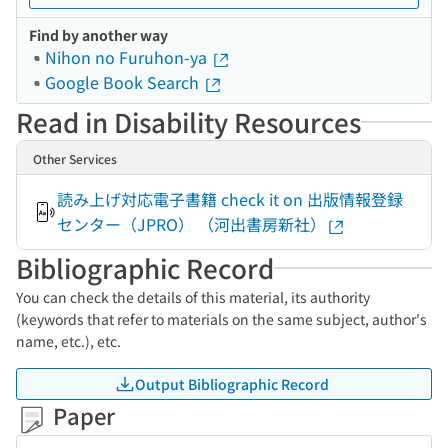
Find by another way
Nihon no Furuhon-ya
Google Book Search
Read in Disability Resources
Other Services
読み上げ対応電子書籍 check it on 出版情報登録
センター（JPRO） （河出書房新社）
Bibliographic Record
You can check the details of this material, its authority
(keywords that refer to materials on the same subject, author's
name, etc.), etc.
Output Bibliographic Record
Paper