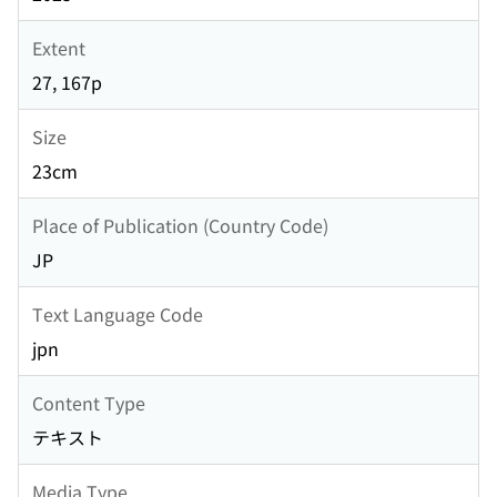
Extent
27, 167p
Size
23cm
Place of Publication (Country Code)
JP
Text Language Code
jpn
Content Type
テキスト
Media Type