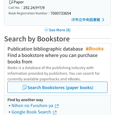
Paper
292.24/ﾀｲﾜ/9
Call No.：
7000733654
Book Registration Number：
堺市立中央図書館
See More (8)
Search by Bookstore
Publication bibliographic database
Find a bookstore where you can purchase
books from
Books is a database of the publishing industry with
information provided by publishers. You can search for
currently available paperbacks and eBooks.
Search Bookstores (paper books)
Find by another way
Nihon no Furuhon-ya
Google Book Search