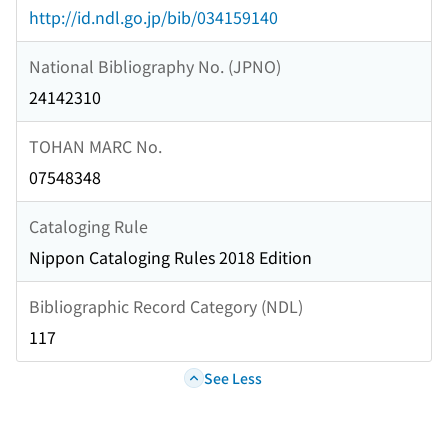
http://id.ndl.go.jp/bib/034159140
National Bibliography No. (JPNO)
24142310
TOHAN MARC No.
07548348
Cataloging Rule
Nippon Cataloging Rules 2018 Edition
Bibliographic Record Category (NDL)
117
See Less