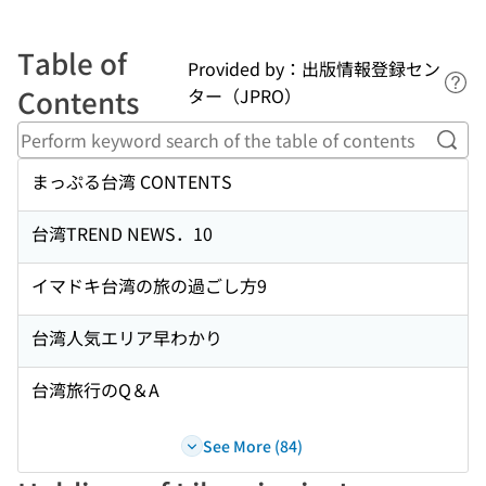
Table of
Provided by：出版情報登録セン
Lin
Contents
ター（JPRO）
Perf
まっぷる台湾 CONTENTS
台湾TREND NEWS．10
イマドキ台湾の旅の過ごし方9
台湾人気エリア早わかり
台湾旅行のQ＆A
See More (84)