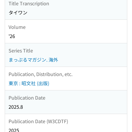
Title Transcription
タイワン
Volume
'26
Series Title
まっぷるマガジン. 海外
Publication, Distribution, etc.
東京 : 昭文社 (出版)
Publication Date
2025.8
Publication Date (W3CDTF)
2025