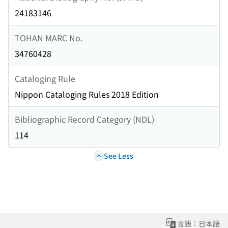
24183146
TOHAN MARC No.
34760428
Cataloging Rule
Nippon Cataloging Rules 2018 Edition
Bibliographic Record Category (NDL)
114
See Less
言語：日本語