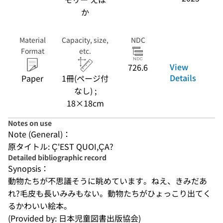
か
Material
Capacity, size,
NDC
Format
etc.
View
726.6
Details
Paper
1冊(ページ付
なし) ;
18×18cm
Notes on use
Note (General)：
原タイトル: Ç'EST QUOI,ÇA?
Detailed bibliographic record
Synopsis：
動物たちが不思議そうに眺めています。ねえ、きみだあ
れ?毛皮も長いみみもない。動物たちがひょっこり出てく
るかわいい絵本。
(Provided by: 日本児童図書出版協会)