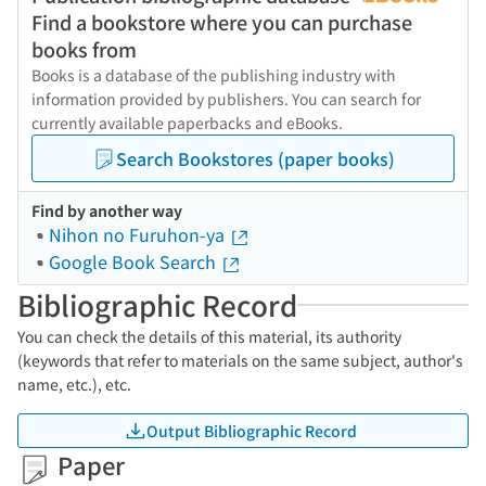
Find a bookstore where you can purchase
books from
Books is a database of the publishing industry with
information provided by publishers. You can search for
currently available paperbacks and eBooks.
Search Bookstores (paper books)
Find by another way
Nihon no Furuhon-ya
Google Book Search
Bibliographic Record
You can check the details of this material, its authority
(keywords that refer to materials on the same subject, author's
name, etc.), etc.
Output Bibliographic Record
Paper