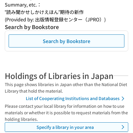
Summary, etc.：
”読み聞かせしかけえほん”期待の新作
(Provided by: 出版情報登録センター（JPRO）)
Search by Bookstore
Search by Bookstore
Holdings of Libraries in Japan
This page shows libraries in Japan other than the National Diet
Library that hold the material.
List of Cooperating Institutions and Databases
Please contact your local library for information on how to use
materials or whether it is possible to request materials from the
holding libraries.
Specify a library in your area