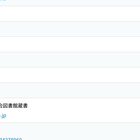
国会図書館蔵書
.jp
/034278960