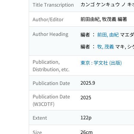
カンゴ ケンキュウ ノ キ
Title Transcription
前田由紀, 牧茂義 編著
Author/Editor
Author Heading
編者 ：
前田, 由紀
マエダ
編者 ：
牧, 茂義
マキ, 
Publication,
東京 : 学文社 (出版)
Distribution, etc.
2025.9
Publication Date
Publication Date
2025
(W3CDTF)
122p
Extent
26cm
Size