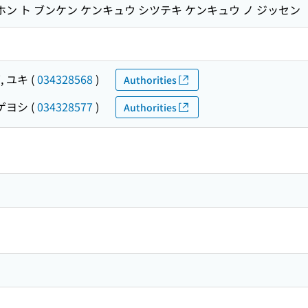
ホン ト ブンケン ケンキュウ シツテキ ケンキュウ ノ ジッセン
, ユキ
(
034328568
)
Authorities
シゲヨシ
(
034328577
)
Authorities