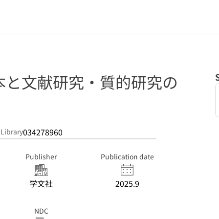
本と文献研究・質的研究の
034278960
 Library
Publisher
Publication date
学文社
2025.9
NDC