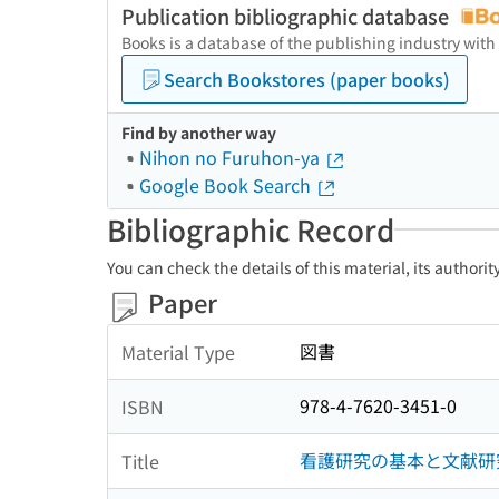
Publication bibliographic database
Books is a database of the publishing industry with
Search Bookstores (paper books)
Find by another way
Nihon no Furuhon-ya
Google Book Search
Bibliographic Record
You can check the details of this material, its authori
Paper
図書
Material Type
978-4-7620-3451-0
ISBN
看護研究の基本と文献研
Title