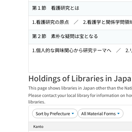
第１節 看護研究とは
1.看護研究の原点 ／ 2.看護学と関係学問領
第２節 素朴な疑問は宝となる
1.個人的な興味関心から研究テーマへ ／ 2
Holdings of Libraries in Jap
This page shows libraries in Japan other than the Nati
Please contact your local library for information on ho
libraries.
Kanto