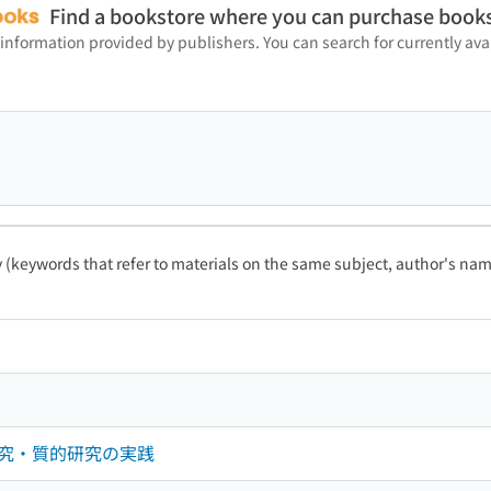
Find a bookstore where you can purchase book
 information provided by publishers. You can search for currently a
ty (keywords that refer to materials on the same subject, author's name
究・質的研究の実践