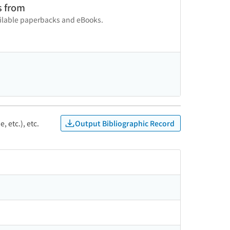
s from
vailable paperbacks and eBooks.
Output Bibliographic Record
, etc.), etc.