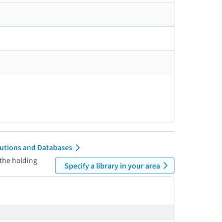
itutions and Databases
 the holding
Specify a library in your area