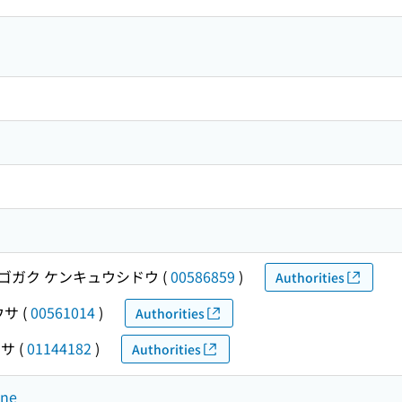
ゴガク ケンキュウシドウ
(
00586859
)
Authorities
ウサ
(
00561014
)
Authorities
ウサ
(
01144182
)
Authorities
ine