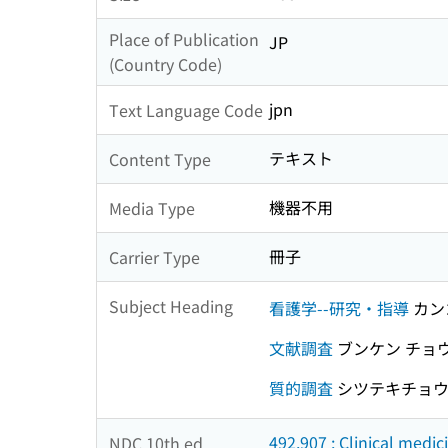
Place of Publication
JP
(Country Code)
jpn
Text Language Code
テキスト
Content Type
機器不用
Media Type
冊子
Carrier Type
Subject Heading
看護学--研究・指導
カン
文献調査
ブンケン チョ
質的調査
シツテキチョ
492.907 : Clinical medic
NDC 10th ed.