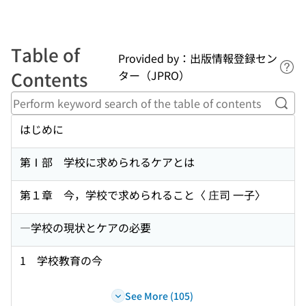
Table of
Provided by：出版情報登録セン
Lin
Contents
ター（JPRO）
Perf
はじめに
第Ⅰ部 学校に求められるケアとは
第１章 今，学校で求められること〈 庄司 一子〉
―学校の現状とケアの必要
1 学校教育の今
See More (105)