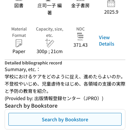
図書
庄司一子 編
金子書房
2025.9
著
Material
Capacity, size,
NDC
Format
etc.
View
Details
371.43
Paper
300p ; 21cm
Detailed bibliographic record
Summary, etc.：
学校におけるケアをどのように捉え、進めたらよいのか。
不登校やいじめ、児童虐待をはじめ、各領域の支援の実際
と予防の教育を紹介。
(Provided by: 出版情報登録センター（JPRO）)
Search by Bookstore
Search by Bookstore