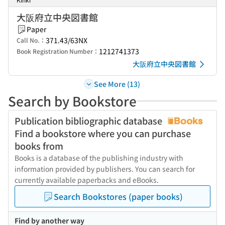
大阪府立中央図書館
Paper
371.43/63NX
Call No.：
1212741373
Book Registration Number：
大阪府立中央図書館
See More (13)
Search by Bookstore
Publication bibliographic database
Find a bookstore where you can purchase
books from
Books is a database of the publishing industry with
information provided by publishers. You can search for
currently available paperbacks and eBooks.
Search Bookstores (paper books)
Find by another way