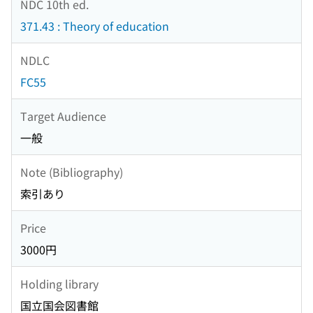
NDC 10th ed.
371.43 : Theory of education
NDLC
FC55
Target Audience
一般
Note (Bibliography)
索引あり
Price
3000円
Holding library
国立国会図書館