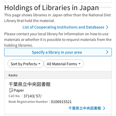
Holdings of Libraries in Japan
This page shows libraries in Japan other than the National Diet
Library that hold the material.
List of Cooperating Institutions and Databases
Please contact your local library for information on how to use
materials or whether it is possible to request materials from the
holding libraries.
Specify a library in your area
Kanto
千葉県立中央図書館
Paper
37143/ 57/
Call No.：
0106915521
Book Registration Number：
千葉県立中央図書館