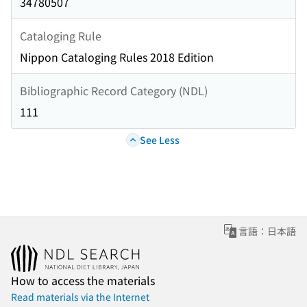
34780507
Cataloging Rule
Nippon Cataloging Rules 2018 Edition
Bibliographic Record Category (NDL)
111
See Less
言語：日本語
How to access the materials
Read materials via the Internet