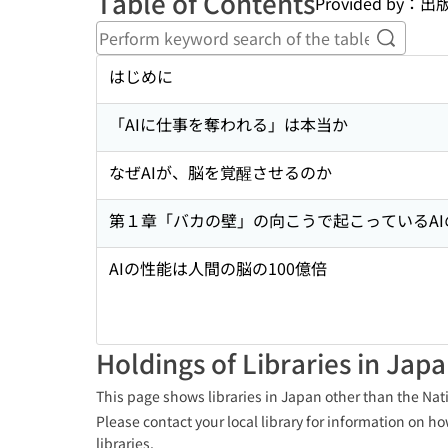
Table of Contents
Provided by
Perform
はじめに
「AIに仕事を奪われる」は本当か
なぜAIが、脳を覚醒させるのか
第１章「バカの壁」の向こうで起こっているAI
AIの性能は人間の脳の100億倍
Holdings of Libraries in Jap
This page shows libraries in Japan other than the Nati
Please contact your local library for information on ho
libraries.