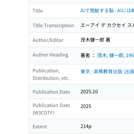
AIで覚醒する脳 : A
Title
エーアイ デ カクセイ スル
Title Transcription
茂木健一郎 著
Author/Editor
Author Heading
著者 ：
茂木, 健一郎, 196
Publication,
東京 : 実務教育出版 (出版
Distribution, etc.
2025.10
Publication Date
Publication Date
2025
(W3CDTF)
214p
Extent