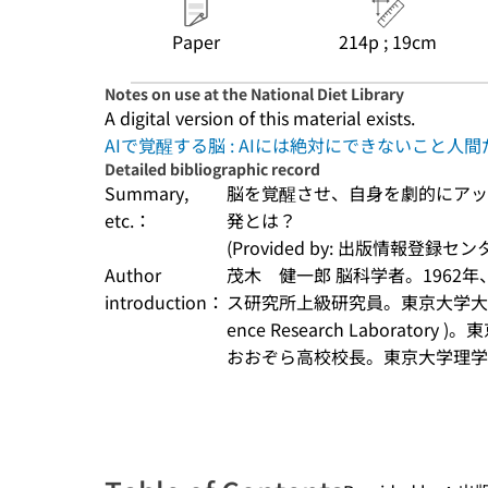
Paper
214p ; 19cm
Notes on use at the National Diet Library
A digital version of this material exists.
AIで覚醒する脳 : AIには絶対にできないこと人
Detailed bibliographic record
Summary,
脳を覚醒させ、自身を劇的にアッ
etc.：
発とは？
(Provided by: 出版情報登録セ
Author
茂木　健一郎 脳科学者。1962
introduction：
ス研究所上級研究員。東京大学大学院特任
ence Research Laborat
おおぞら高校校長。東京大学理学..