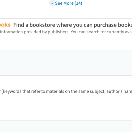
See More (14)
Find a bookstore where you can purchase book
 information provided by publishers. You can search for currently a
ty (keywords that refer to materials on the same subject, author's name