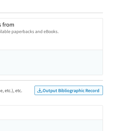
s from
vailable paperbacks and eBooks.
Output Bibliographic Record
, etc.), etc.