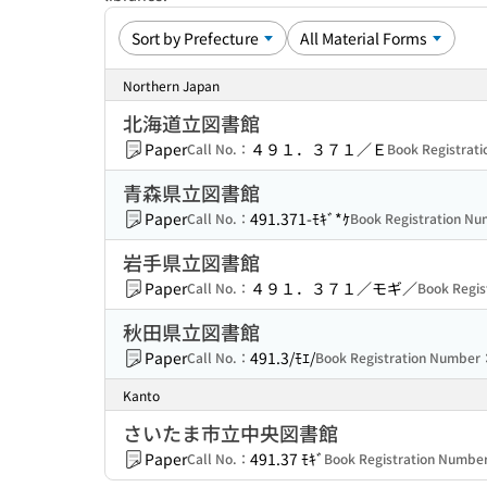
Northern Japan
北海道立図書館
Paper
４９１．３７１／Ｅ
Call No.：
Book Registrat
青森県立図書館
Paper
491.371-ﾓｷﾞ*ｹ
Call No.：
Book Registration N
岩手県立図書館
Paper
４９１．３７１／モギ／
Call No.：
Book Regi
秋田県立図書館
Paper
491.3/ﾓｴ/
Call No.：
Book Registration Number
Kanto
さいたま市立中央図書館
Paper
491.37 ﾓｷﾞ
Call No.：
Book Registration Numb