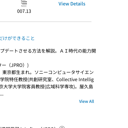
View Details
007.13
間だけができること
プデートさせる方法を解説。ＡＩ時代の能力開
ンター（JPRO）)
年、東京都生まれ。ソニーコンピュータサイエン
教授(共創研究室、Collective Intellig
ory )。東京大学大学院客員教授(広域科学専攻)。屋久島
.
View All