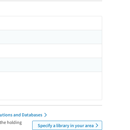
itutions and Databases
 the holding
Specify a library in your area