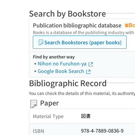
Search by Bookstore
Publication bibliographic database
Books is a database of the publishing industry with
Search Bookstores (paper books)
Find by another way
Nihon no Furuhon-ya
Google Book Search
Bibliographic Record
You can check the details of this material, its authori
Paper
図書
Material Type
978-4-7889-0836-9
ISBN