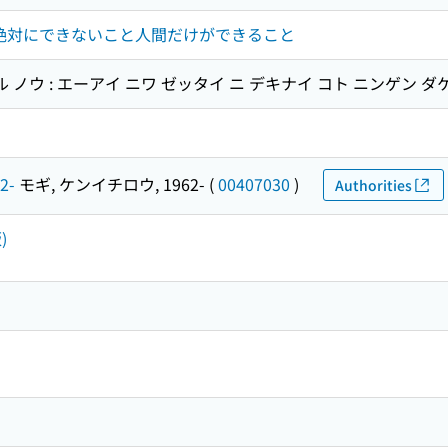
Iには絶対にできないこと人間だけができること
 ノウ : エーアイ ニワ ゼッタイ ニ デキナイ コト ニンゲン ダ
2-
モギ, ケンイチロウ, 1962-
(
00407030
)
Authorities
)