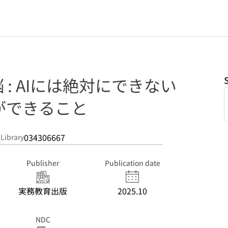
 : AIには絶対にできない
ができること
034306667
 Library
Publisher
Publication date
実務教育出版
2025.10
NDC