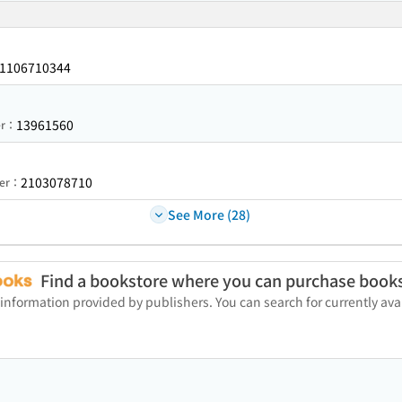
1106710344
13961560
er：
2103078710
ber：
See More (28)
Find a bookstore where you can purchase book
 information provided by publishers. You can search for currently a