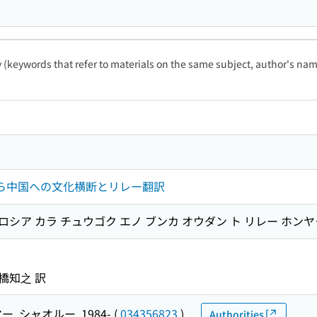
ty (keywords that refer to materials on the same subject, author's name
から中国への文化横断とリレー翻訳
 ロシア カラ チュウゴク エノ ブンカ オウダン ト リレー ホンヤ
高橋知之 訳
ー, シャオルー, 1984-
(
034356823
)
Authorities