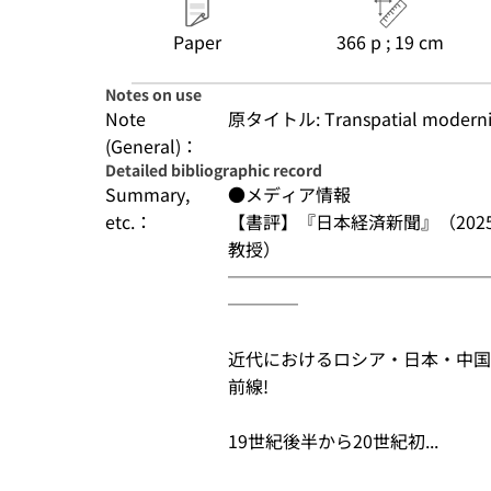
Paper
366 p ; 19 cm
Notes on use
Note
原タイトル: Transpatial moderni
(General)：
Detailed bibliographic record
Summary,
●メディア情報

etc.：
【書評】『日本経済新聞』（2025
教授）

───────────────
────

近代におけるロシア・日本・中国
前線!

19世紀後半から20世紀初...