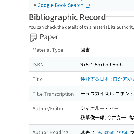
Google Book Search
Bibliographic Record
You can check the details of this material, its authori
Paper
図書
Material Type
978-4-86766-096-6
ISBN
仲介する日本 : ロシア
Title
チュウカイスル ニホン :
Title Transcription
シャオルー・マー
Author/Editor
秋草俊一郎, 今井亮一, 
Author Heading
著者 ：
馬, 筱璐, 1984-
マ