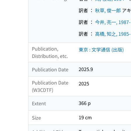
訳者 ：
秋草, 俊一郎
アキ
訳者 ：
今井, 亮一, 1987-
訳者 ：
高橋, 知之, 1985-
Publication,
東京 : 文学通信 (出版)
Distribution, etc.
2025.9
Publication Date
Publication Date
2025
(W3CDTF)
366 p
Extent
19 cm
Size