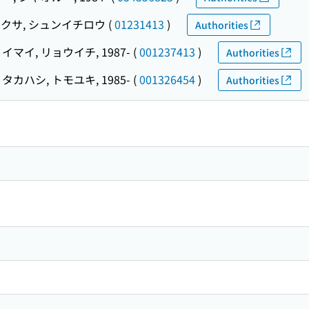
クサ, シュンイチロウ
(
01231413
)
Authorities
イマイ, リョウイチ, 1987-
(
001237413
)
Authorities
タカハシ, トモユキ, 1985-
(
001326454
)
Authorities