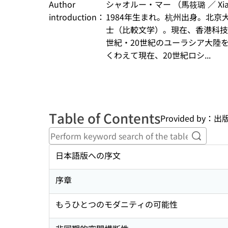
Author
シャオルー・マー （馬筱璐 ／ Xiaol
introduction：
1984年生まれ。杭州出身。北
士（比較文学）。現在、香港科技
世紀・20世紀のユーラシア大陸
くわえて現在、20世紀ロシ...
Table of Contents
Provided by
Perform
日本語版への序文
序章
もうひとつのモダニティの可能性