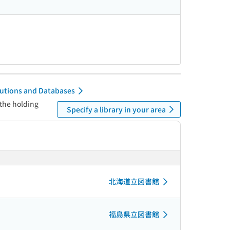
itutions and Databases
 the holding
Specify a library in your area
北海道立図書館
福島県立図書館