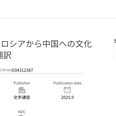
: ロシアから中国への文化
翻訳
034312387
 Library
Publisher
Publication date
文学通信
2025.9
NDC