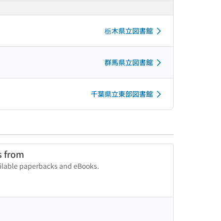
栃木県立図書館
群馬県立図書館
千葉県立東部図書館
s from
vailable paperbacks and eBooks.