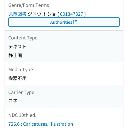
Genre/Form Terms
児童図書
ジドウ トショ
(
001347327
)
Authorities
Content Type
テキスト
静止画
Media Type
機器不用
Carrier Type
冊子
NDC 10th ed.
726.6 : Caricatures. Illustration