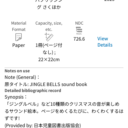
グ さくほか
Material
Capacity, size,
NDC
Format
etc.
View
726.6
Details
Paper
1冊(ページ付
なし) ;
22×22cm
Notes on use
Note (General)：
原タイトル: JINGLE BELLS sound book
Detailed bibliographic record
Synopsis：
「ジングルベル」など10種類のクリスマスの音が楽しめ
るサウンド絵本。ページをめくるたびに、わくわくするは
ずです!
(Provided by: 日本児童図書出版協会)