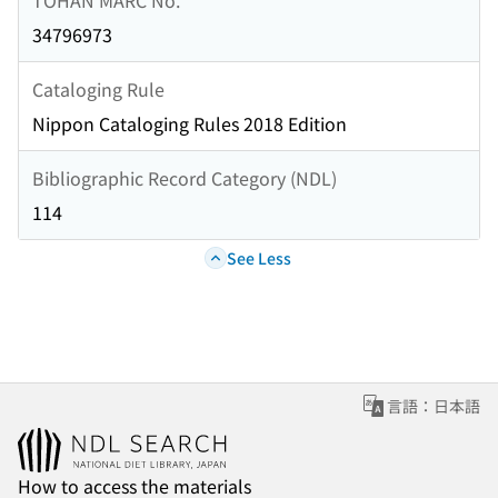
34796973
Cataloging Rule
Nippon Cataloging Rules 2018 Edition
Bibliographic Record Category (NDL)
114
See Less
言語：日本語
How to access the materials