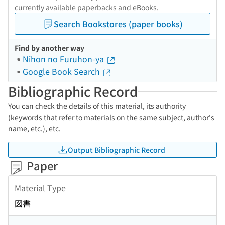
currently available paperbacks and eBooks.
Search Bookstores (paper books)
Find by another way
Nihon no Furuhon-ya
Google Book Search
Bibliographic Record
You can check the details of this material, its authority
(keywords that refer to materials on the same subject, author's
name, etc.), etc.
Output Bibliographic Record
Paper
Material Type
図書