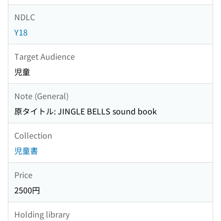
NDLC
Y18
Target Audience
児童
Note (General)
原タイトル: JINGLE BELLS sound book
Collection
児童書
Price
2500円
Holding library