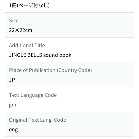
1冊(ページ付なし)
Size
22×22cm
Additional Title
JINGLE BELLS sound book
Place of Publication (Country Code)
JP
Text Language Code
jpn
Original Text Lang. Code
eng