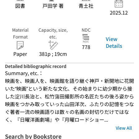
図書
戸田学 著
青土社
2025.12
Material
Capacity, size,
NDC
Format
etc.
View
Details
778
Paper
381p ; 19cm
Detailed bibliographic record
Summary, etc.：
映画を、映画人を、映画館を語り継ぐ神戸・新開地に花開
いた“映画”という新たな文化、その始まりに幼少期から接
した淀川長治と、松竹蒲田撮影所の名匠たちの後ろ姿から
映画をつかみ取っていった山田洋次、ふたりの記憶をつな
ぐ著者一流の映画語りは数々の名画の封切りだけではな
く、『日曜洋画劇場』や『月曜ロードショー...
View All
Search by Bookstore