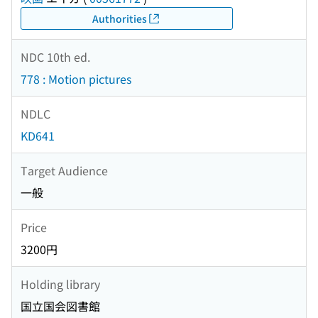
Authorities
NDC 10th ed.
778 : Motion pictures
NDLC
KD641
Target Audience
一般
Price
3200円
Holding library
国立国会図書館