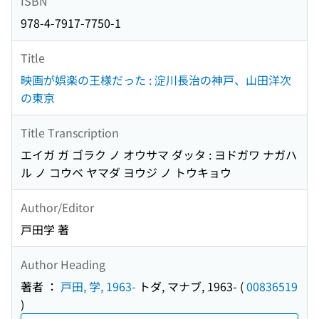
ISBN
978-4-7917-7750-1
Title
映画が娯楽の王様だった : 淀川長治の神戸、山田洋次
の東京
Title Transcription
エイガ ガ ゴラク ノ オウサマ ダッタ : ヨドガワ ナガハ
ル ノ コウベ ヤマダ ヨウジ ノ トウキョウ
Author/Editor
戸田学 著
Author Heading
著者 ：
戸田, 学, 1963-
トダ, マナブ, 1963-
(
00836519
)