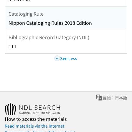
Cataloging Rule
Nippon Cataloging Rules 2018 Edition
Bibliographic Record Category (NDL)
111
See Less
言語：日本語
How to access the materials
Read materials via the Internet