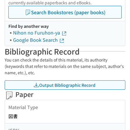
currently available paperbacks and eBooks.
Search Bookstores (paper books)
Find by another way
Nihon no Furuhon-ya
Google Book Search
Bibliographic Record
You can check the details of this material, its authority
(keywords that refer to materials on the same subject, author's
name, etc.), etc.
Output Bibliographic Record
Paper
Material Type
図書