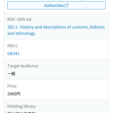
Authorities
NDC 10th ed.
382.1 : History and descriptions of customs, folklore
and ethnology
NDLC
GB341
Target Audience
一般
Price
2400円
Holding library