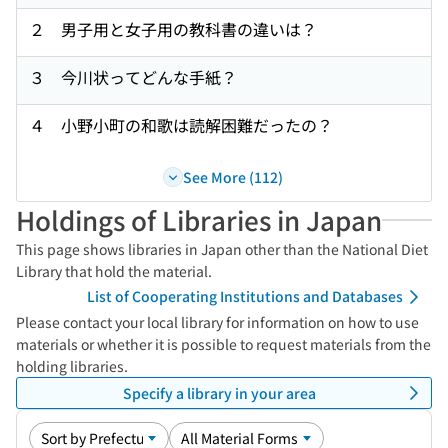
２ 男子用と女子用の教科書の違いは？
３ 今川状ってどんな手紙？
４ 小野小町の和歌は読解困難だったの？
See More (112)
Holdings of Libraries in Japan
This page shows libraries in Japan other than the National Diet
Library that hold the material.
List of Cooperating Institutions and Databases
Please contact your local library for information on how to use
materials or whether it is possible to request materials from the
holding libraries.
Specify a library in your area