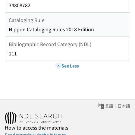
34808782
Cataloging Rule
Nippon Cataloging Rules 2018 Edition
Bibliographic Record Category (NDL)
111
See Less
言語：日本語
How to access the materials
Read materials via the Internet