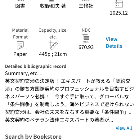
図書
牧野和夫 著
三修社
2025.12
Material
Capacity, size,
NDC
Format
etc.
View
Details
670.93
Paper
445p ; 21cm
Detailed bibliographic record
Summary, etc.：
英文契約交渉の決定版！ エキスパートが教える「契約交
渉」の勝ち方国際契約のプロフェッショナルを目指すビジ
ネスパーソン必携！　今すぐ手に取って、グローバルな
「条件闘争」を制覇しよう。海外ビジネスで避けられない
契約交渉は、会社の未来を左右する重要な「条件闘争」。
英文契約のベテラン法律エキスパートの著者が...
View All
Search by Bookstore