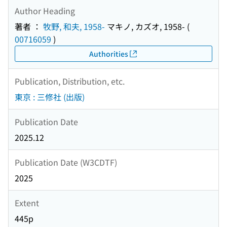
Author Heading
著者 ：
牧野, 和夫, 1958-
マキノ, カズオ, 1958-
(
00716059
)
Authorities
Publication, Distribution, etc.
東京 : 三修社 (出版)
Publication Date
2025.12
Publication Date (W3CDTF)
2025
Extent
445p