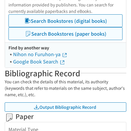
information provided by publishers. You can search for
currently available paperbacks and eBooks.
Search Bookstores (digital books)
Search Bookstores (paper books)
Find by another way
Nihon no Furuhon-ya
Google Book Search
Bibliographic Record
You can check the details of this material, its authority
(keywords that refer to materials on the same subject, author's
name, etc.), etc.
Output Bibliographic Record
Paper
Material Type