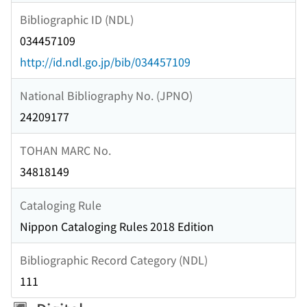
Bibliographic ID (NDL)
034457109
http://id.ndl.go.jp/bib/034457109
National Bibliography No. (JPNO)
24209177
TOHAN MARC No.
34818149
Cataloging Rule
Nippon Cataloging Rules 2018 Edition
Bibliographic Record Category (NDL)
111