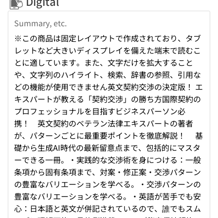
Digital
Summary, etc.
※この商品は固定レイアウトで作成されており、タブ
レットなど大きいディスプレイを備えた端末で読むこ
とに適しています。また、文字だけを拡大すること
や、文字列のハイライト、検索、辞書の参照、引用な
どの機能が使用できません英文契約交渉の決定版！ エ
キスパートが教える「契約交渉」の勝ち方国際契約の
プロフェッショナルを目指すビジネスパーソン必
携！ 英文契約のベテラン法律エキスパートの著者
が、パターンごとに最重要ポイントを徹底解説！ 基
礎から生成AI時代の最新留意点まで、包括的にマスタ
ーできる一冊。・実践的な交渉術を身につける：一般
条項から固有条項まで、対案・修正案・交渉パターン
の豊富なバリエーションを学べる。・交渉パターンの
豊富なバリエーションを学べる。・英語が苦手でも安
心：日本語と英文が併記されているので、誰でもスム