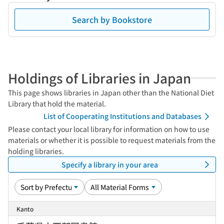
Search by Bookstore
Holdings of Libraries in Japan
This page shows libraries in Japan other than the National Diet
Library that hold the material.
List of Cooperating Institutions and Databases
Please contact your local library for information on how to use
materials or whether it is possible to request materials from the
holding libraries.
Specify a library in your area
Kanto