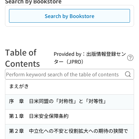
Search by Bookstore
Search by Bookstore
Table of
Provided by：出版情報登録セン
Lin
Contents
ター（JPRO）
Perf
まえがき
序 章 日米同盟の「対称性」と「対等性」
第１章 日米安全保障条約
第２章 中立化への不安と役割拡大への期待の狭間で