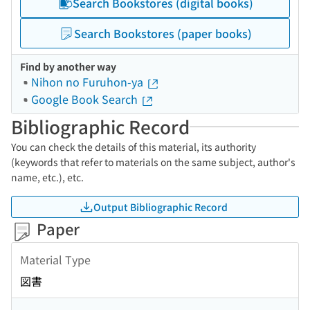
Search Bookstores (digital books)
Search Bookstores (paper books)
Find by another way
Nihon no Furuhon-ya
Google Book Search
Bibliographic Record
You can check the details of this material, its authority
(keywords that refer to materials on the same subject, author's
name, etc.), etc.
Output Bibliographic Record
Paper
Material Type
図書