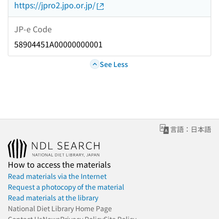
https://jpro2.jpo.or.jp/
JP-e Code
58904451A00000000001
See Less
言語：日本語
How to access the materials
Read materials via the Internet
Request a photocopy of the material
Read materials at the library
National Diet Library Home Page