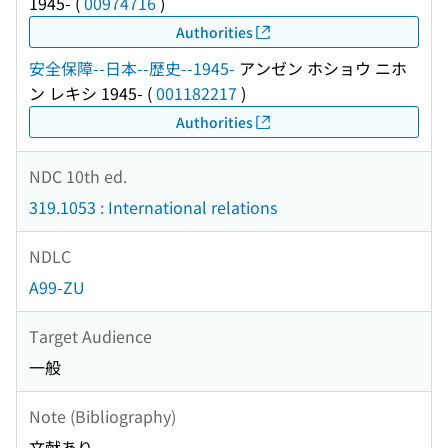
1945-
(
00974716
)
Authorities
安全保障--日本--歴史--1945-
アンゼン ホショウ ニホ
ン レキシ 1945-
(
001182217
)
Authorities
NDC 10th ed.
319.1053 : International relations
NDLC
A99-ZU
Target Audience
一般
Note (Bibliography)
文献あり