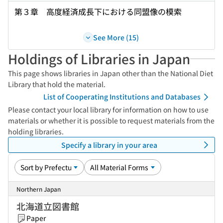
第３章 高度経済成長下における同盟像の模索
See More (15)
Holdings of Libraries in Japan
This page shows libraries in Japan other than the National Diet
Library that hold the material.
List of Cooperating Institutions and Databases
Please contact your local library for information on how to use
materials or whether it is possible to request materials from the
holding libraries.
Specify a library in your area
Northern Japan
北海道立図書館
Paper