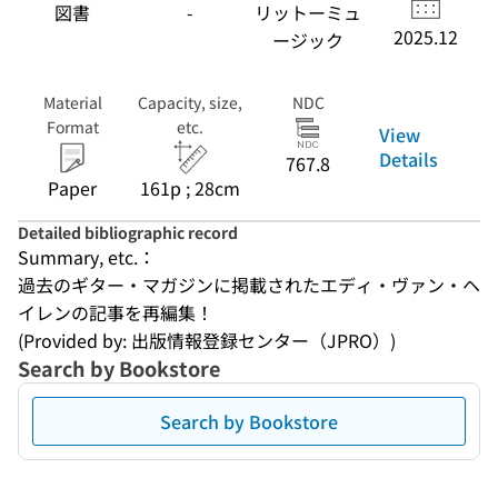
図書
-
リットーミュ
2025.12
ージック
Material
Capacity, size,
NDC
Format
etc.
View
Details
767.8
Paper
161p ; 28cm
Detailed bibliographic record
Summary, etc.：
過去のギター・マガジンに掲載されたエディ・ヴァン・ヘ
イレンの記事を再編集！
(Provided by: 出版情報登録センター（JPRO）)
Search by Bookstore
Search by Bookstore