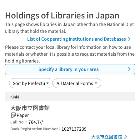
Holdings of Libraries in Japan
This page shows libraries in Japan other than the National Diet
Library that hold the material.
List of Cooperating Institutions and Databases
Please contact your local library for information on how to use
materials or whether it is possible to request materials from the
holding libraries.
Specify a library in your area
Kinki
大阪市立図書館
Paper
764.7//
Call No.：
1027137239
Book Registration Number：
大阪市立図書館