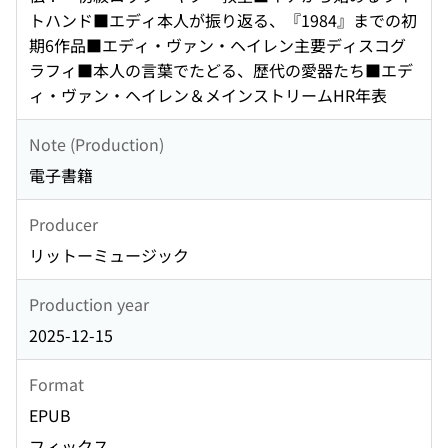
トハンド■エディ本人が振り返る、『1984』までの初
期6作品■エディ・ヴァン・ヘイレン主要ディスコグ
ラフィ■本人の言葉でたどる、歴代の愛器たち■エデ
ィ・ヴァン・ヘイレン＆メインストリームHR年表
Note (Production)
電子書籍
Producer
リットーミュージック
Production year
2025-12-15
Format
EPUB
フィックス