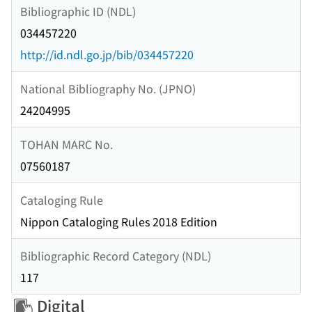
Bibliographic ID (NDL)
034457220
http://id.ndl.go.jp/bib/034457220
National Bibliography No. (JPNO)
24204995
TOHAN MARC No.
07560187
Cataloging Rule
Nippon Cataloging Rules 2018 Edition
Bibliographic Record Category (NDL)
117
Digital