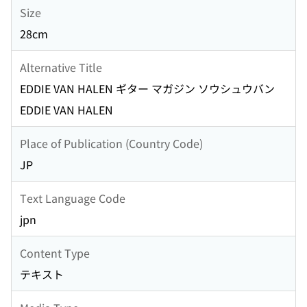
Size
28cm
Alternative Title
EDDIE VAN HALEN ギター マガジン ソウシュウバン
EDDIE VAN HALEN
Place of Publication (Country Code)
JP
Text Language Code
jpn
Content Type
テキスト